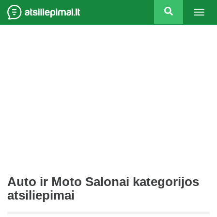
Togg
navig
Auto ir Moto Salonai kategorijos
atsiliepimai