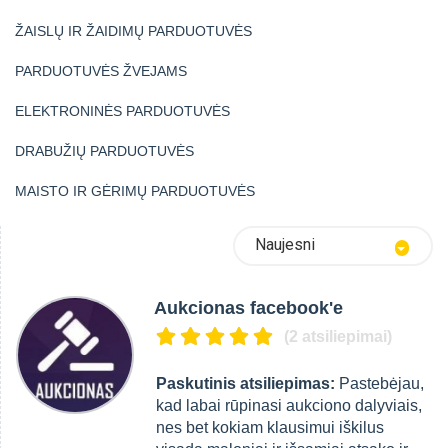
ŽAISLŲ IR ŽAIDIMŲ PARDUOTUVĖS
PARDUOTUVĖS ŽVEJAMS
ELEKTRONINĖS PARDUOTUVĖS
DRABUŽIŲ PARDUOTUVĖS
MAISTO IR GĖRIMŲ PARDUOTUVĖS
Naujesni
Aukcionas facebook'e
(2 atsiliepimai)
Paskutinis atsiliepimas:
Pastebėjau,
kad labai rūpinasi aukciono dalyviais,
nes bet kokiam klausimui iškilus