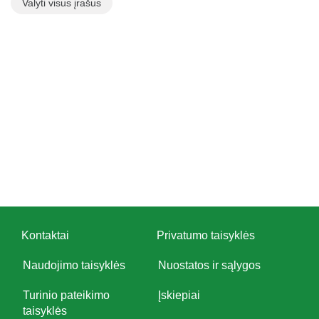
Valyti visus įrašus
Kontaktai
Privatumo taisyklės
Naudojimo taisyklės
Nuostatos ir sąlygos
Turinio pateikimo
Įskiepiai
taisyklės