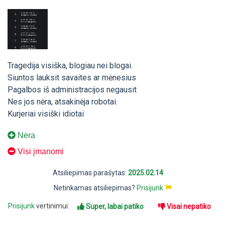
Tragedija visiška, blogiau nei blogai.
Siuntos lauksit savaites ar mėnesius
Pagalbos iš administracijos negausit
Nes jos nėra, atsakinėja robotai.
Kurjeriai visiški idiotai
Nėra
Visi įmanomi
Atsiliepimas parašytas:
2025.02.14
Netinkamas atsiliepimas?
Prisijunk
Prisijunk
vertinimui:
Super, labai patiko
Visai nepatiko