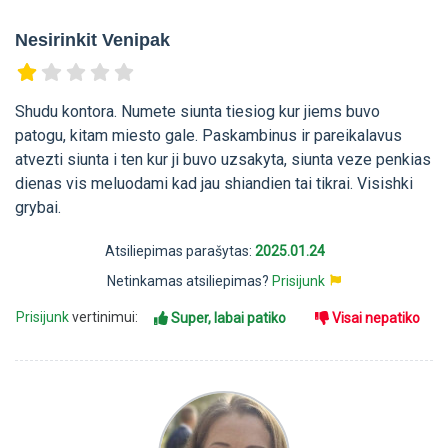
Nesirinkit Venipak
Shudu kontora. Numete siunta tiesiog kur jiems buvo
patogu, kitam miesto gale. Paskambinus ir pareikalavus
atvezti siunta i ten kur ji buvo uzsakyta, siunta veze penkias
dienas vis meluodami kad jau shiandien tai tikrai. Visishki
grybai.
Atsiliepimas parašytas:
2025.01.24
Netinkamas atsiliepimas?
Prisijunk
Prisijunk
vertinimui:
Super, labai patiko
Visai nepatiko