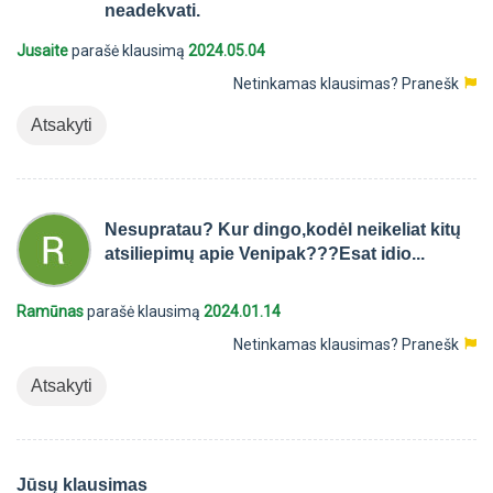
neadekvati.
Jusaite
parašė klausimą
2024.05.04
Netinkamas klausimas?
Pranešk
Atsakyti
Nesupratau? Kur dingo,kodėl neikeliat kitų
atsiliepimų apie Venipak???Esat idio...
Ramūnas
parašė klausimą
2024.01.14
Netinkamas klausimas?
Pranešk
Atsakyti
Jūsų klausimas