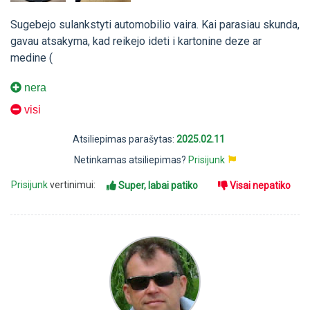
Sugebejo sulankstyti automobilio vaira. Kai parasiau skunda,
gavau atsakyma, kad reikejo ideti i kartonine deze ar
medine (
nera
visi
Atsiliepimas parašytas:
2025.02.11
Netinkamas atsiliepimas?
Prisijunk
Prisijunk
vertinimui:
Super, labai patiko
Visai nepatiko