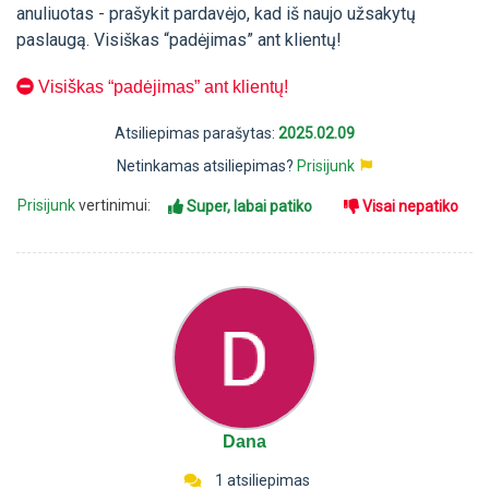
anuliuotas - prašykit pardavėjo, kad iš naujo užsakytų
paslaugą. Visiškas “padėjimas” ant klientų!
Visiškas “padėjimas” ant klientų!
Atsiliepimas parašytas:
2025.02.09
Netinkamas atsiliepimas?
Prisijunk
Prisijunk
vertinimui:
Super, labai patiko
Visai nepatiko
Dana
1 atsiliepimas