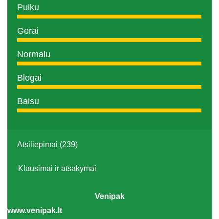
Puiku
Gerai
Normalu
Blogai
Baisu
Atsiliepimai (239)
Klausimai ir atsakymai
Venipak
www.venipak.lt