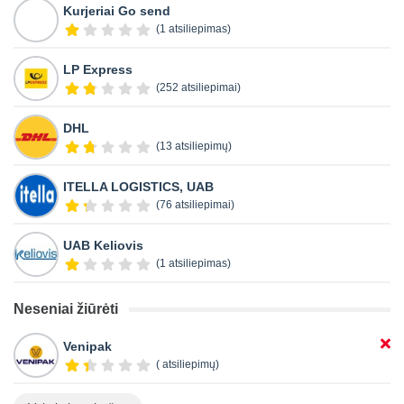
Kurjeriai Go send
(1 atsiliepimas)
LP Express
(252 atsiliepimai)
DHL
(13 atsiliepimų)
ITELLA LOGISTICS, UAB
(76 atsiliepimai)
UAB Keliovis
(1 atsiliepimas)
Neseniai žiūrėti
Venipak
( atsiliepimų)