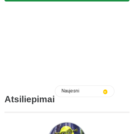
Naujesni
Atsiliepimai