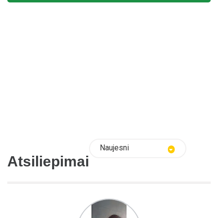
Naujesni
Atsiliepimai