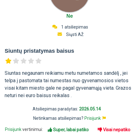
Ne
1 atsiliepimas
Siųsti AŽ
Siuntų pristatymas baisus
Siuntas negaunam reikiamu metu numetamos sandėlį , jei
telpa į pastomata tai numestas nuo gyvenamosios vietos
visai kitam miesto gale ne pagal gyvenamąją vieta. Grazos
neturi nei euro baisus reikalas .
Atsiliepimas parašytas:
2026.05.14
Netinkamas atsiliepimas?
Prisijunk
Prisijunk
vertinimui:
Super, labai patiko
Visai nepatiko