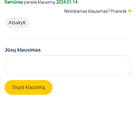
Ramūnas
parašė klausimą
2024.01.14
Netinkamas klausimas?
Pranešk
Atsakyti
Jūsų klausimas