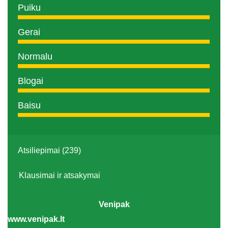
Puiku
Gerai
Normalu
Blogai
Baisu
Atsiliepimai (239)
Klausimai ir atsakymai
Venipak
www.venipak.lt