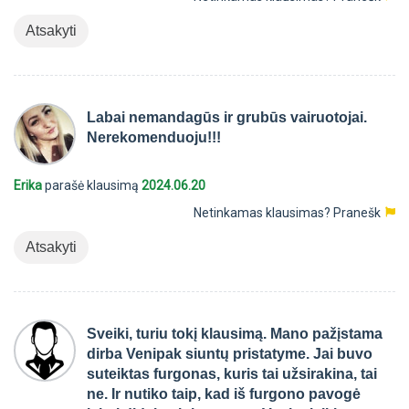
Atsakyti
Labai nemandagūs ir grubūs vairuotojai.
Nerekomenduoju!!!
Erika
parašė klausimą
2024.06.20
Netinkamas klausimas?
Pranešk
Atsakyti
Sveiki, turiu tokį klausimą. Mano pažįstama
dirba Venipak siuntų pristatyme. Jai buvo
suteiktas furgonas, kuris tai užsirakina, tai
ne. Ir nutiko taip, kad iš furgono pavogė