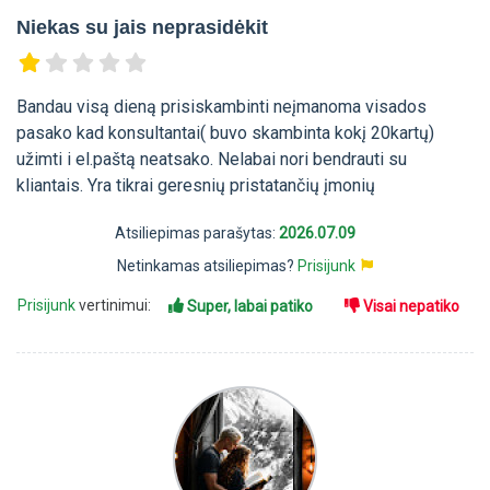
Niekas su jais neprasidėkit
Bandau visą dieną prisiskambinti neįmanoma visados
pasako kad konsultantai( buvo skambinta kokį 20kartų)
užimti i el.paštą neatsako. Nelabai nori bendrauti su
kliantais. Yra tikrai geresnių pristatančių įmonių
Atsiliepimas parašytas:
2026.07.09
Netinkamas atsiliepimas?
Prisijunk
Prisijunk
vertinimui:
Super, labai patiko
Visai nepatiko