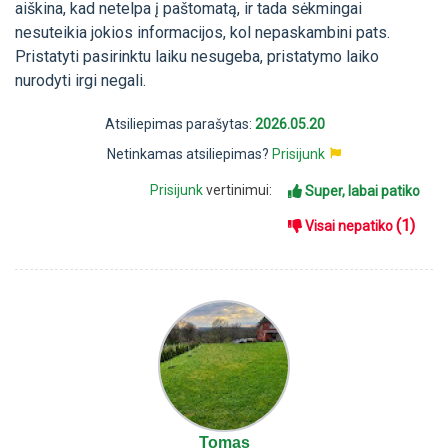
aiškina, kad netelpa į paštomatą, ir tada sėkmingai
nesuteikia jokios informacijos, kol nepaskambini pats.
Pristatyti pasirinktu laiku nesugeba, pristatymo laiko
nurodyti irgi negali.
Atsiliepimas parašytas:
2026.05.20
Netinkamas atsiliepimas?
Prisijunk
Prisijunk
vertinimui:
Super, labai patiko
(1)
Visai nepatiko
Tomas