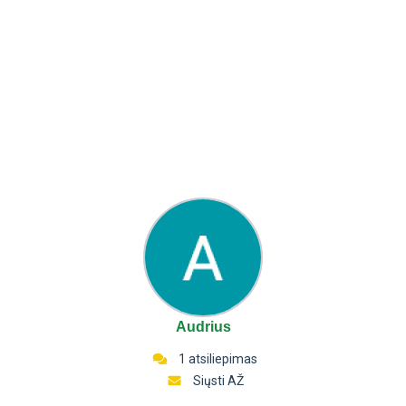
Audrius
1 atsiliepimas
Siųsti AŽ