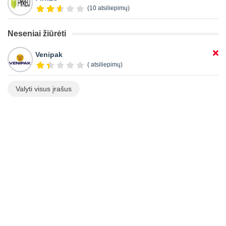
(10 atsiliepimų)
Neseniai žiūrėti
Venipak
( atsiliepimų)
Valyti visus įrašus