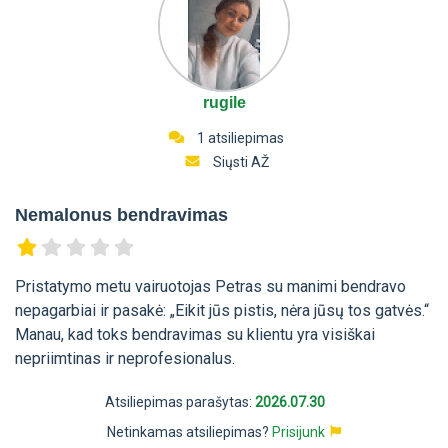
rugile
1 atsiliepimas
Siųsti AŽ
Nemalonus bendravimas
Pristatymo metu vairuotojas Petras su manimi bendravo
nepagarbiai ir pasakė: „Eikit jūs pistis, nėra jūsų tos gatvės.“
Manau, kad toks bendravimas su klientu yra visiškai
nepriimtinas ir neprofesionalus.
Atsiliepimas parašytas:
2026.07.30
Netinkamas atsiliepimas?
Prisijunk