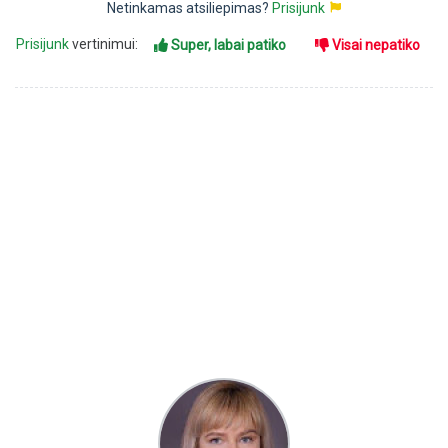
Netinkamas atsiliepimas?
Prisijunk
Prisijunk
vertinimui:
Super, labai patiko
Visai nepatiko