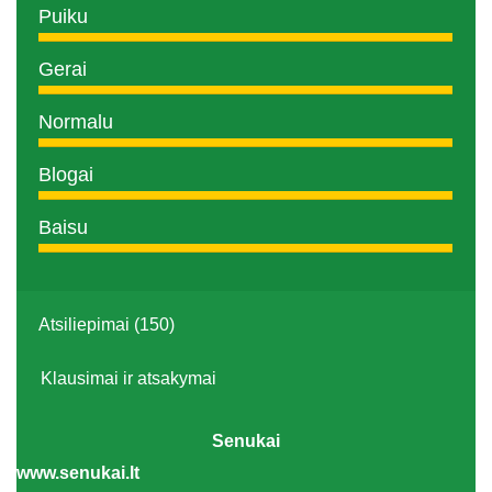
Puiku
Gerai
Normalu
Blogai
Baisu
Atsiliepimai (150)
Klausimai ir atsakymai
Senukai
www.senukai.lt