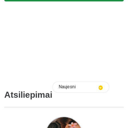
Naujesni
Atsiliepimai