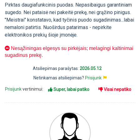
Pirktas daugiafunkcinis puodas. Nepasibaigus garantiniam
sugedo. Nei pataisė nei pakeitė prekę, nei grąžino pinigus.
"Meistrai" konstatavo, kad tyčinis puodo sugadinimas...labai
nemaloni patirtis. Nuoširdus patarimas - nepirkite
elektronikos prekių šioje įmonėje.
Nesąžiningas elgesys su pirkėjais; melagingi kaltinimai
sugadinus prekę.
Atsiliepimas parašytas:
2026.05.12
Netinkamas atsiliepimas?
Prisijunk
Prisijunk
vertinimui:
Super, labai patiko
Visai nepatiko