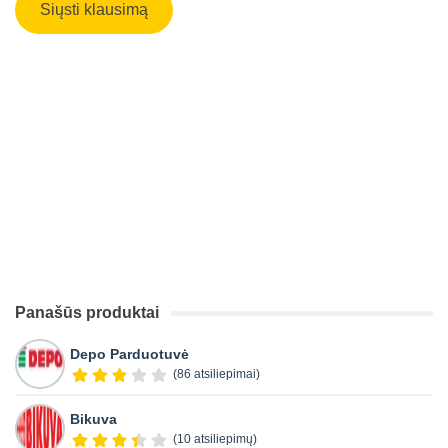
Panašūs produktai
Depo Parduotuvė
(86 atsiliepimai)
Bikuva
(10 atsiliepimų)