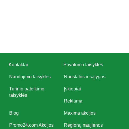
Kontaktai
Privatumo taisyklės
Naudojimo taisyklės
Nuostatos ir sąlygos
Turinio pateikimo
Įskiepiai
taisyklės
Reklama
Blog
Maxima akcijos
Promo24.com Akcijos
Regionų naujienos