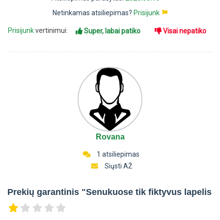
Netinkamas atsiliepimas?
Prisijunk
Prisijunk
vertinimui:
Super, labai patiko
Visai nepatiko
Rovana
1 atsiliepimas
Siųsti AŽ
Prekių garantinis "Senukuose tik fiktyvus lapelis