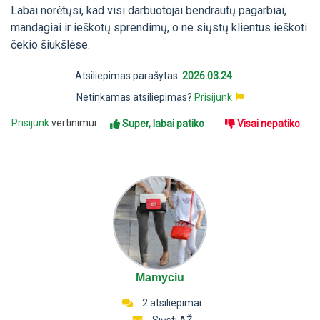
Labai norėtųsi, kad visi darbuotojai bendrautų pagarbiai,
mandagiai ir ieškotų sprendimų, o ne siųstų klientus ieškoti
čekio šiukšlėse.
Atsiliepimas parašytas:
2026.03.24
Netinkamas atsiliepimas?
Prisijunk
Prisijunk
vertinimui:
Super, labai patiko
Visai nepatiko
Mamyciu
2 atsiliepimai