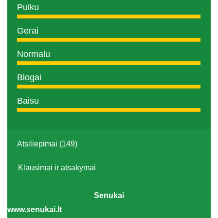
Puiku
Gerai
Normalu
Blogai
Baisu
Atsiliepimai (149)
Klausimai ir atsakymai
Senukai
www.senukai.lt