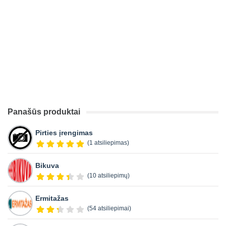
Panašūs produktai
Pirties įrengimas
(1 atsiliepimas)
Bikuva
(10 atsiliepimų)
Ermitažas
(54 atsiliepimai)