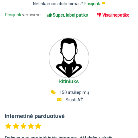
Netinkamas atsiliepimas?
Prisijunk
Prisijunk
vertinimui:
Super, labai patiko
Visai nepatiko
kitiniuks
150 atsiliepimų
Siųsti AŽ
Internetinė parduotuvė