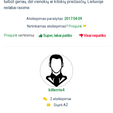
turbūt geriau, dėl vienokių ar kitokių priežasčių, Lietuvoje
nelabai rasime.
Atsiliepimas parašytas:
2017.04.09
Netinkamas atsiliepimas?
Prisijunk
Prisijunk
vertinimui:
Super, labai patiko
Visai nepatiko
killerris4
2 atsiliepimai
Siųsti AŽ