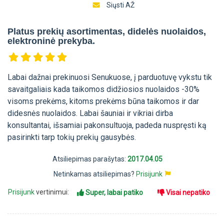
Siųsti AŽ
Platus prekių asortimentas, didelės nuolaidos,
elektroninė prekyba.
Labai dažnai prekinuosi Senukuose, į parduotuvę vykstu tik
savaitgaliais kada taikomos didžiosios nuolaidos -30%
visoms prekėms, kitoms prekėms būna taikomos ir dar
didesnės nuolaidos. Labai šauniai ir vikriai dirba
konsultantai, išsamiai pakonsultuoja, padeda nuspręsti ką
pasirinkti tarp tokių prekių gausybės.
Atsiliepimas parašytas:
2017.04.05
Netinkamas atsiliepimas?
Prisijunk
Prisijunk
vertinimui:
Super, labai patiko
Visai nepatiko