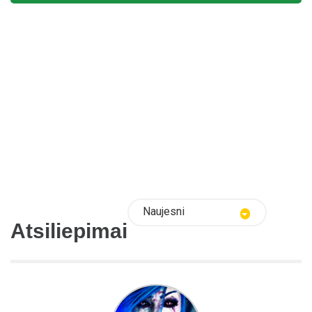
Naujesni
Atsiliepimai