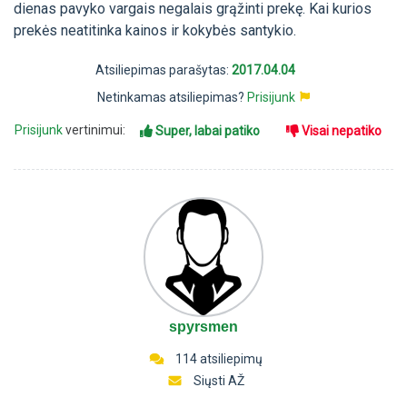
dienas pavyko vargais negalais grąžinti prekę. Kai kurios
prekės neatitinka kainos ir kokybės santykio.
Atsiliepimas parašytas:
2017.04.04
Netinkamas atsiliepimas?
Prisijunk
Prisijunk
vertinimui:
Super, labai patiko
Visai nepatiko
spyrsmen
114 atsiliepimų
Siųsti AŽ