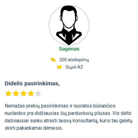
Sagenas
200 atsiliepimų
Siųsti AŽ
Didelis pasirinkimas,
Nemažas prekių pasirinkimas ir nuolatos būnančios
nuolaidos yra didžiausias šių parduotuvių pliusas. Vis dėlto
dažniausiai sunku atrasti laisvą konsultantą, kuris tau galėtų
skirti pakankamai dėmesio.