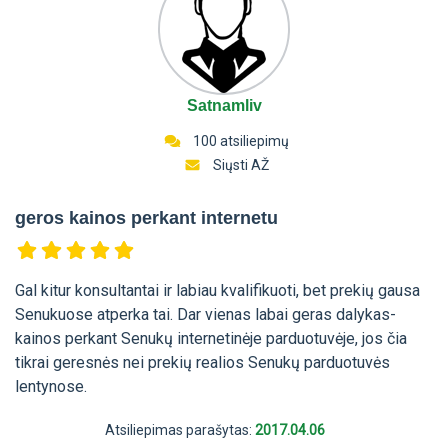
Satnamliv
100 atsiliepimų
Siųsti AŽ
geros kainos perkant internetu
Gal kitur konsultantai ir labiau kvalifikuoti, bet prekių gausa
Senukuose atperka tai. Dar vienas labai geras dalykas-
kainos perkant Senukų internetinėje parduotuvėje, jos čia
tikrai geresnės nei prekių realios Senukų parduotuvės
lentynose.
Atsiliepimas parašytas:
2017.04.06