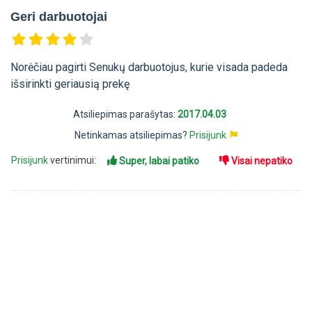
Geri darbuotojai
Norėčiau pagirti Senukų darbuotojus, kurie visada padeda
išsirinkti geriausią prekę
Atsiliepimas parašytas:
2017.04.03
Netinkamas atsiliepimas?
Prisijunk
Prisijunk
vertinimui:
Super, labai patiko
Visai nepatiko