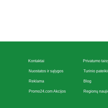
Kontaktai
Privatumo tais
Nuostatos ir sąlygos
Turinio pateik
Reklama
Blog
Promo24.com Akcijos
Regionų nauj