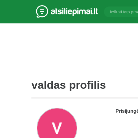
valdas profilis
Prisijung