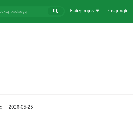
Kategorijos
Prisijungti
ė:
2026-05-25