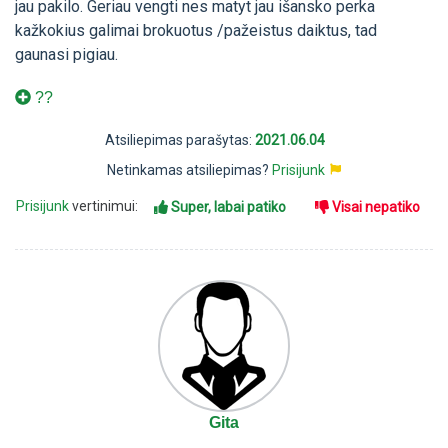
jau pakilo. Geriau vengti nes matyt jau išansko perka
kažkokius galimai brokuotus /pažeistus daiktus, tad
gaunasi pigiau.
??
Atsiliepimas parašytas:
2021.06.04
Netinkamas atsiliepimas?
Prisijunk
Prisijunk
vertinimui:
Super, labai patiko
Visai nepatiko
Gita