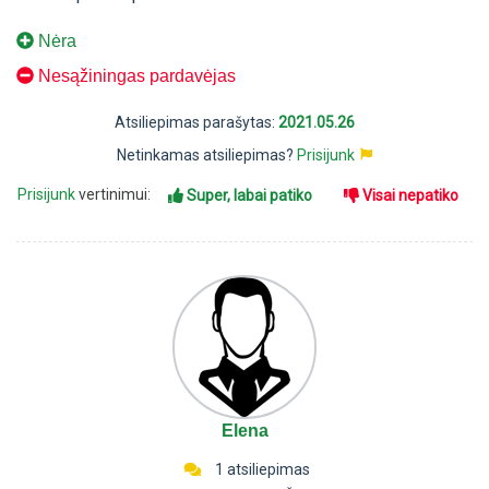
Nėra
Nesąžiningas pardavėjas
Atsiliepimas parašytas:
2021.05.26
Netinkamas atsiliepimas?
Prisijunk
Prisijunk
vertinimui:
Super, labai patiko
Visai nepatiko
Elena
1 atsiliepimas