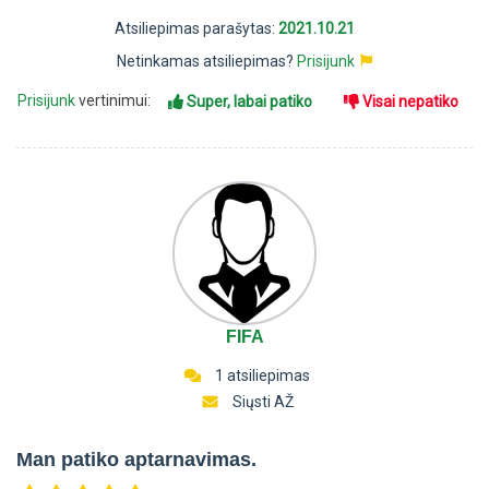
Atsiliepimas parašytas:
2021.10.21
Netinkamas atsiliepimas?
Prisijunk
Prisijunk
vertinimui:
Super, labai patiko
Visai nepatiko
FIFA
1 atsiliepimas
Siųsti AŽ
Man patiko aptarnavimas.