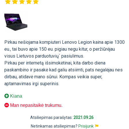
Pirkau nešiojama kompiuteri Lenovo Legion kaina apie 1300
eu., tai buvo apie 150 eu. pigiau negu kitur, o peržiūrėjau
visus Lietuvos parduotuvių` pasiulimus.
Pirkau per internetą išsimokėtinai, kita darbo diena
paskambino ir pasakė kad galiu atsiimti, pats negalėjau nes
dirbau, atidavė mano sūnui. Kompas veikia super,
aptarnavimas irgi superinis.
Kiana
Man nepasitaikė trukumu.
Atsiliepimas parašytas:
2021.09.26
Netinkamas atsiliepimas?
Prisijunk