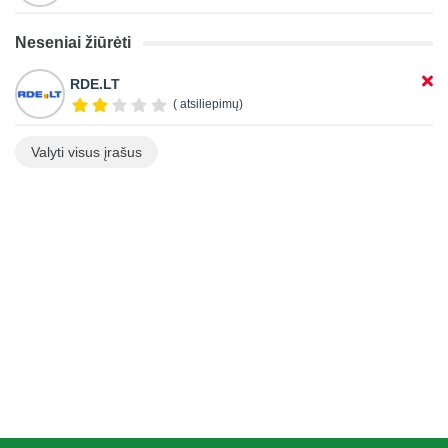
Neseniai žiūrėti
RDE.LT
( atsiliepimų)
Valyti visus įrašus