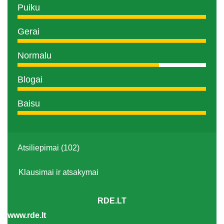
Puiku
Gerai
Normalu
Blogai
Baisu
Atsiliepimai (102)
Klausimai ir atsakymai
RDE.LT
www.rde.lt