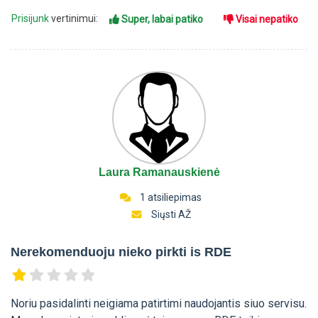
Prisijunk
vertinimui:
Super, labai patiko
Visai nepatiko
Laura Ramanauskienė
1 atsiliepimas
Siųsti AŽ
Nerekomenduoju nieko pirkti is RDE
Noriu pasidalinti neigiama patirtimi naudojantis siuo servisu.