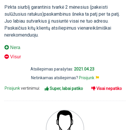
Pirkta siurblį garantinis tvarkė 2 mėnesius (pakeisti
sulūžusius ratukus)paskambinus šneka ta patį per ta patį.
Juo labiau sutvarkius jį nusiuntė visai ne tuo adresu.
Paskaičius kitų klientų atsiliepimus vienareikšmiškai
nerekomenduoju.
Nera
Visur
Atsiliepimas parašytas:
2021.04.23
Netinkamas atsiliepimas?
Prisijunk
Prisijunk
vertinimui:
Super, labai patiko
Visai nepatiko