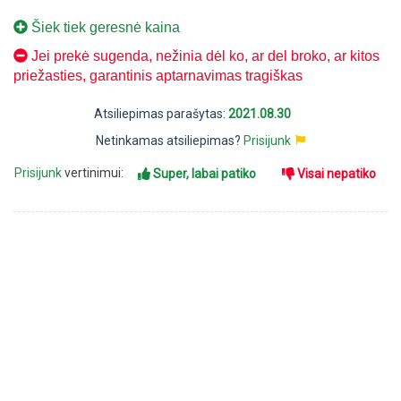
Šiek tiek geresnė kaina
Jei prekė sugenda, nežinia dėl ko, ar del broko, ar kitos
priežasties, garantinis aptarnavimas tragiškas
Atsiliepimas parašytas:
2021.08.30
Netinkamas atsiliepimas?
Prisijunk
Prisijunk
vertinimui:
Super, labai patiko
Visai nepatiko