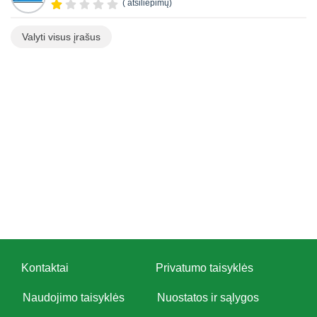
( atsiliepimų)
Valyti visus įrašus
Kontaktai
Privatumo taisyklės
Naudojimo taisyklės
Nuostatos ir sąlygos