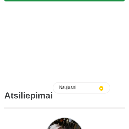
Naujesni
Atsiliepimai