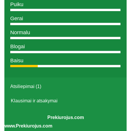
Puiku
Gerai
Normalu
Blogai
Baisu
Atsiliepimai (1)
Klausimai ir atsakymai
Prekiurojus.com
www.Prekiurojus.com