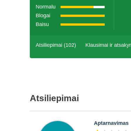
Normalu
Blogai
Baisu
Atsiliepimai (102)
Klausimai ir atsaky
Atsiliepimai
Aptarnavimas