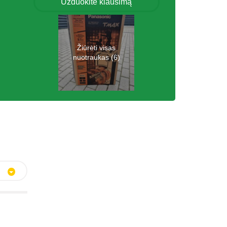
Užduokite klausimą
Žiūrėti visas
nuotraukas (6)