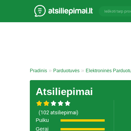
Pradinis
Parduotuvės
Elektroninės Parduot
Atsiliepimai
(102 atsiliepimai)
Puiku
Gerai