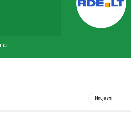
mai
Naujesni