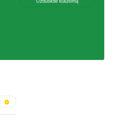
Užduokite klausimą