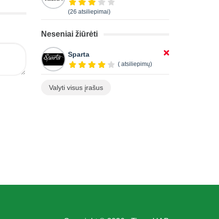
(26 atsiliepimai)
Neseniai žiūrėti
Sparta
( atsiliepimų)
Valyti visus įrašus