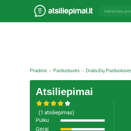
Pradinis
Parduotuvės
Drabužių Parduotuvė
Atsiliepimai
(1 atsiliepimas)
Puiku
Gerai