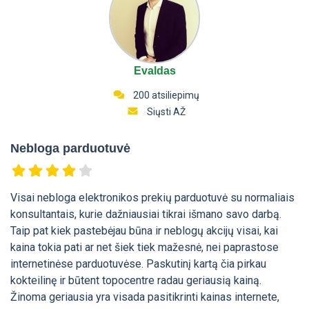
Evaldas
200 atsiliepimų
Siųsti AŽ
Nebloga parduotuvė
Visai nebloga elektronikos prekių parduotuvė su normaliais
konsultantais, kurie dažniausiai tikrai išmano savo darbą.
Taip pat kiek pastebėjau būna ir neblogų akcijų visai, kai
kaina tokia pati ar net šiek tiek mažesnė, nei paprastose
internetinėse parduotuvėse. Paskutinį kartą čia pirkau
kokteilinę ir būtent topocentre radau geriausią kainą.
Žinoma geriausia yra visada pasitikrinti kainas internete,