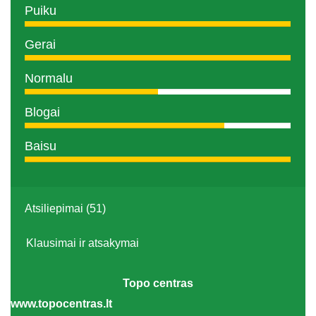
Puiku
Gerai
Normalu
Blogai
Baisu
Atsiliepimai (51)
Klausimai ir atsakymai
Topo centras
www.topocentras.lt