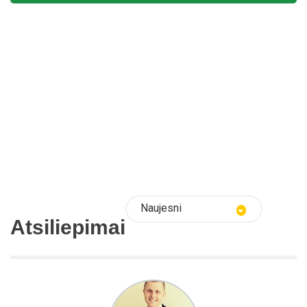
Naujesni
Atsiliepimai