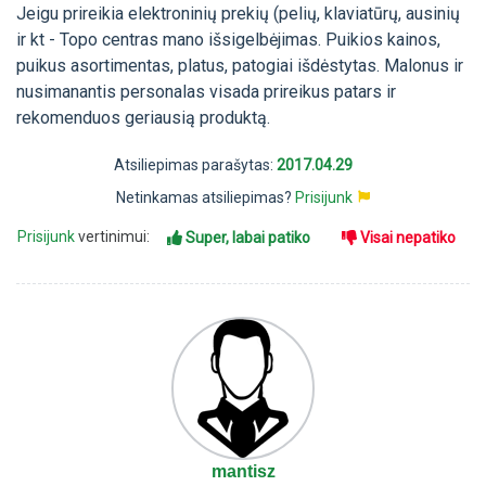
Jeigu prireikia elektroninių prekių (pelių, klaviatūrų, ausinių
ir kt - Topo centras mano išsigelbėjimas. Puikios kainos,
puikus asortimentas, platus, patogiai išdėstytas. Malonus ir
nusimanantis personalas visada prireikus patars ir
rekomenduos geriausią produktą.
Atsiliepimas parašytas:
2017.04.29
Netinkamas atsiliepimas?
Prisijunk
Prisijunk
vertinimui:
Super, labai patiko
Visai nepatiko
mantisz