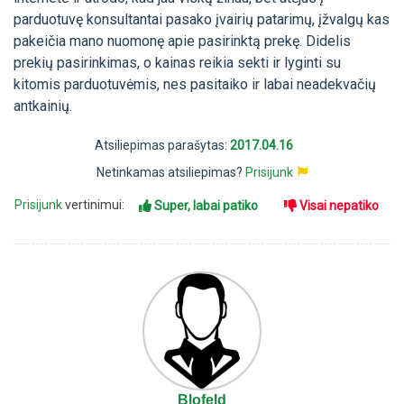
parduotuvę konsultantai pasako įvairių patarimų, įžvalgų kas
pakeičia mano nuomonę apie pasirinktą prekę. Didelis
prekių pasirinkimas, o kainas reikia sekti ir lyginti su
kitomis parduotuvėmis, nes pasitaiko ir labai neadekvačių
antkainių.
Atsiliepimas parašytas:
2017.04.16
Netinkamas atsiliepimas?
Prisijunk
Prisijunk
vertinimui:
Super, labai patiko
Visai nepatiko
Blofeld