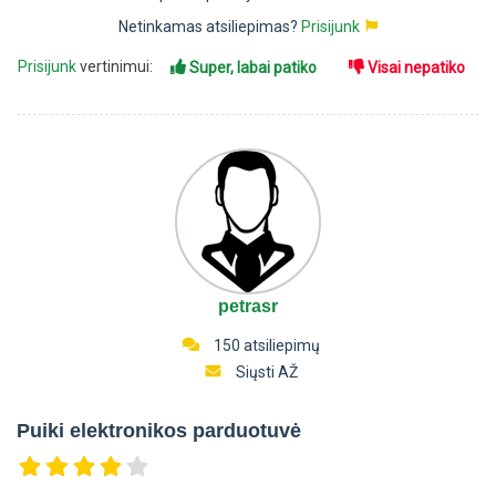
Netinkamas atsiliepimas?
Prisijunk
Prisijunk
vertinimui:
Super, labai patiko
Visai nepatiko
petrasr
150 atsiliepimų
Siųsti AŽ
Puiki elektronikos parduotuvė