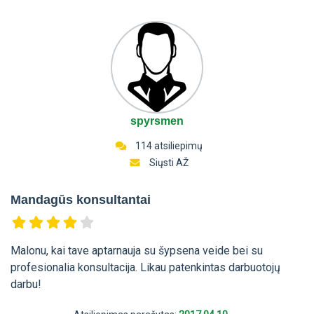
spyrsmen
114 atsiliepimų
Siųsti AŽ
Mandagūs konsultantai
Malonu, kai tave aptarnauja su šypsena veide bei su
profesionalia konsultacija. Likau patenkintas darbuotojų
darbu!