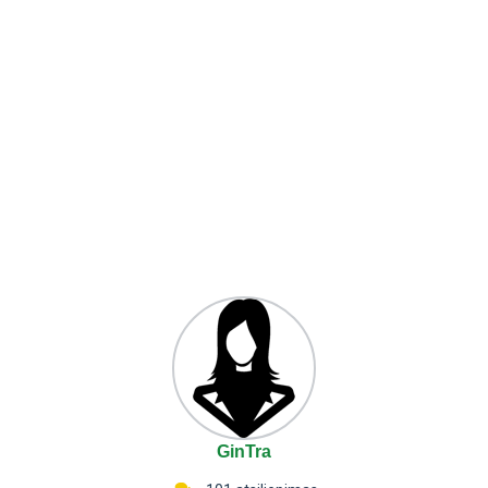
GinTra