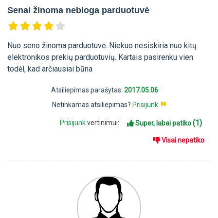
Senai žinoma nebloga parduotuvė
Nuo seno žinoma parduotuvė. Niekuo nesiskiria nuo kitų
elektronikos prekių parduotuvių. Kartais pasirenku vien
todėl, kad arčiausiai būna
Atsiliepimas parašytas:
2017.05.06
Netinkamas atsiliepimas?
Prisijunk
(1)
Prisijunk
vertinimui:
Super, labai patiko
Visai nepatiko