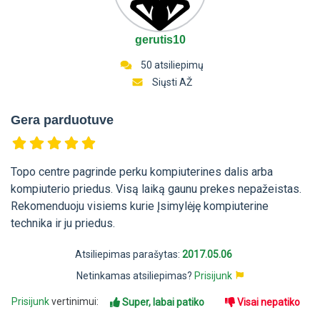
gerutis10
50 atsiliepimų
Siųsti AŽ
Gera parduotuve
Topo centre pagrinde perku kompiuterines dalis arba
kompiuterio priedus. Visą laiką gaunu prekes nepažeistas.
Rekomenduoju visiems kurie Įsimylėję kompiuterine
technika ir ju priedus.
Atsiliepimas parašytas:
2017.05.06
Netinkamas atsiliepimas?
Prisijunk
Prisijunk
vertinimui:
Super, labai patiko
Visai nepatiko