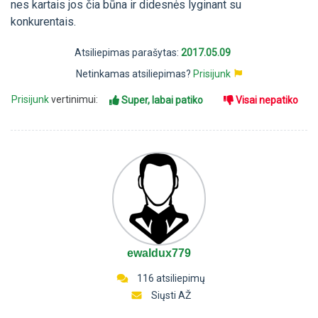
nes kartais jos čia būna ir didesnės lyginant su
konkurentais.
Atsiliepimas parašytas:
2017.05.09
Netinkamas atsiliepimas?
Prisijunk
Prisijunk
vertinimui:
Super, labai patiko
Visai nepatiko
ewaldux779
116 atsiliepimų
Siųsti AŽ