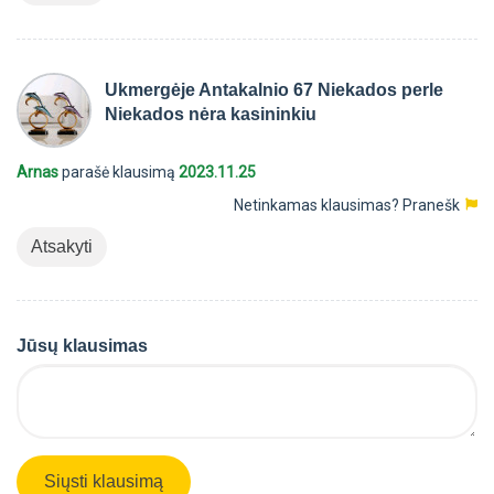
Ukmergėje Antakalnio 67 Niekados perle
Niekados nėra kasininkiu
Arnas
parašė klausimą
2023.11.25
Netinkamas klausimas?
Pranešk
Atsakyti
Jūsų klausimas