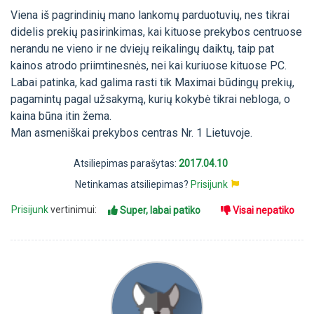
Viena iš pagrindinių mano lankomų parduotuvių, nes tikrai
didelis prekių pasirinkimas, kai kituose prekybos centruose
nerandu ne vieno ir ne dviejų reikalingų daiktų, taip pat
kainos atrodo priimtinesnės, nei kai kuriuose kituose PC.
Labai patinka, kad galima rasti tik Maximai būdingų prekių,
pagamintų pagal užsakymą, kurių kokybė tikrai nebloga, o
kaina būna itin žema.
Man asmeniškai prekybos centras Nr. 1 Lietuvoje.
Atsiliepimas parašytas:
2017.04.10
Netinkamas atsiliepimas?
Prisijunk
Prisijunk
vertinimui:
Super, labai patiko
Visai nepatiko