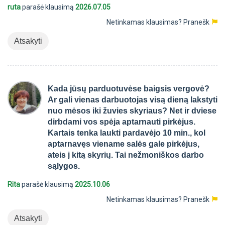
ruta
parašė klausimą
2026.07.05
Netinkamas klausimas?
Pranešk
Atsakyti
Kada jūsų parduotuvėse baigsis vergovė?
Ar gali vienas darbuotojas visą dieną lakstyti
nuo mėsos iki žuvies skyriaus? Net ir dviese
dirbdami vos spėja aptarnauti pirkėjus.
Kartais tenka laukti pardavėjo 10 min., kol
aptarnavęs viename salės gale pirkėjus,
ateis į kitą skyrių. Tai nežmoniškos darbo
sąlygos.
Rita
parašė klausimą
2025.10.06
Netinkamas klausimas?
Pranešk
Atsakyti