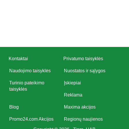
Kontaktai
Privatumo taisyklės
Naudojimo taisyklės
Nuostatos ir sąlygos
Turinio pateikimo
Įskiepiai
taisyklės
Reklama
Blog
Maxima akcijos
Promo24.com Akcijos
Regionų naujienos