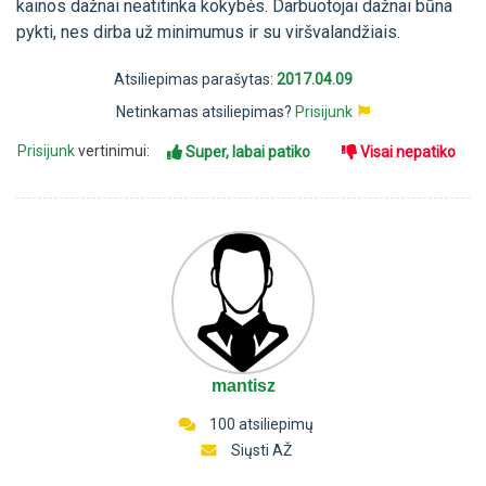
kainos dažnai neatitinka kokybės. Darbuotojai dažnai būna
pykti, nes dirba už minimumus ir su viršvalandžiais.
Atsiliepimas parašytas:
2017.04.09
Netinkamas atsiliepimas?
Prisijunk
Prisijunk
vertinimui:
Super, labai patiko
Visai nepatiko
mantisz
100 atsiliepimų
Siųsti AŽ