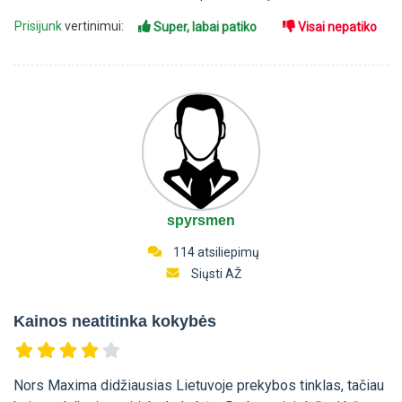
Prisijunk
vertinimui:
Super, labai patiko
Visai nepatiko
spyrsmen
114 atsiliepimų
Siųsti AŽ
Kainos neatitinka kokybės
Nors Maxima didžiausias Lietuvoje prekybos tinklas, tačiau