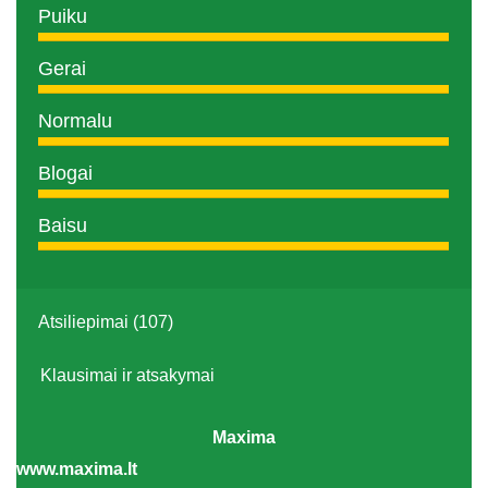
Puiku
Gerai
Normalu
Blogai
Baisu
Atsiliepimai (107)
Klausimai ir atsakymai
Maxima
www.maxima.lt