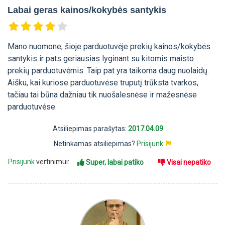
Labai geras kainos/kokybės santykis
Mano nuomone, šioje parduotuvėje prekių kainos/kokybės
santykis ir pats geriausias lyginant su kitomis maisto
prekių parduotuvėmis. Taip pat yra taikoma daug nuolaidų.
Aišku, kai kuriose parduotuvėse truputį trūksta tvarkos,
tačiau tai būna dažniau tik nuošalesnėse ir mažesnėse
parduotuvėse.
Atsiliepimas parašytas:
2017.04.09
Netinkamas atsiliepimas?
Prisijunk
Prisijunk
vertinimui:
Super, labai patiko
Visai nepatiko