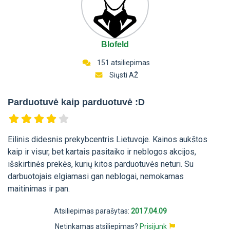
Blofeld
151 atsiliepimas
Siųsti AŽ
Parduotuvė kaip parduotuvė :D
Eilinis didesnis prekybcentris Lietuvoje. Kainos aukštos
kaip ir visur, bet kartais pasitaiko ir neblogos akcijos,
išskirtinės prekės, kurių kitos parduotuvės neturi. Su
darbuotojais elgiamasi gan neblogai, nemokamas
maitinimas ir pan.
Atsiliepimas parašytas:
2017.04.09
Netinkamas atsiliepimas?
Prisijunk