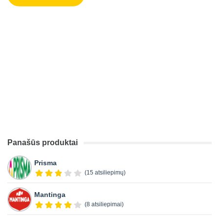
Panašūs produktai
Prisma
(15 atsiliepimų)
Mantinga
(8 atsiliepimai)