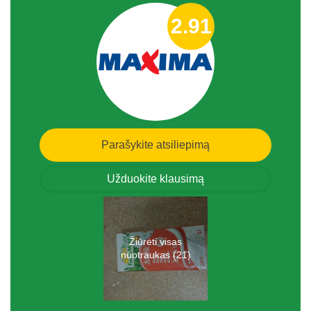
2.91
Parašykite atsiliepimą
Užduokite klausimą
Žiūrėti visas
nuotraukas (21)