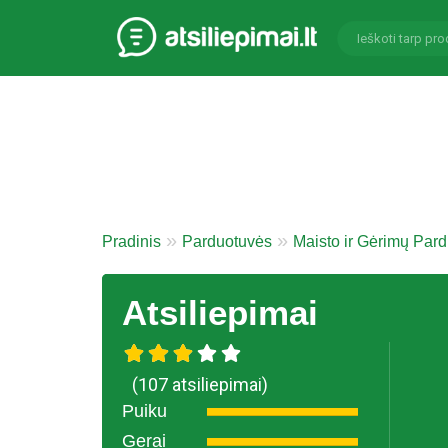
Pradinis
Parduotuvės
Maisto ir Gėrimų Par
Atsiliepimai
(107 atsiliepimai)
Puiku
Gerai