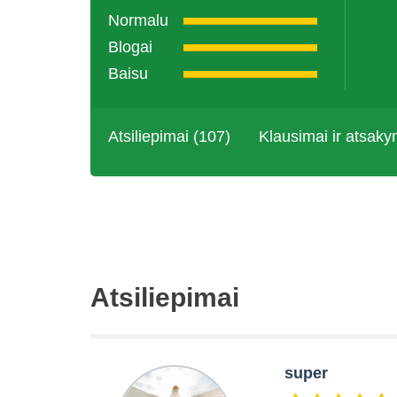
Normalu
Blogai
Baisu
Atsiliepimai (107)
Klausimai ir atsaky
Atsiliepimai
super