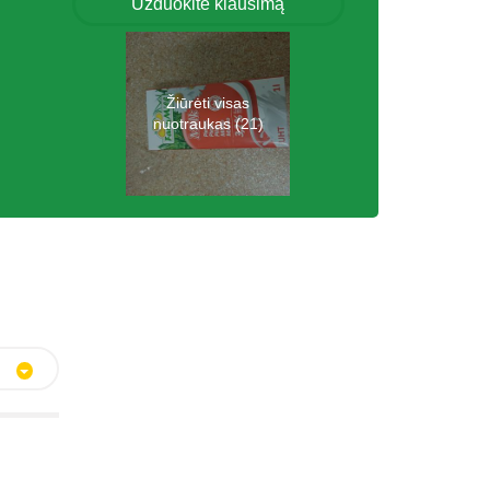
Užduokite klausimą
Žiūrėti visas
nuotraukas (21)