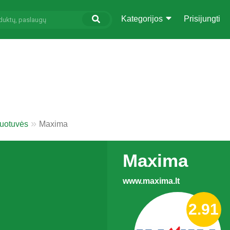
Kategorijos
Prisijungti
duotuvės
Maxima
Maxima
www.maxima.lt
2.91