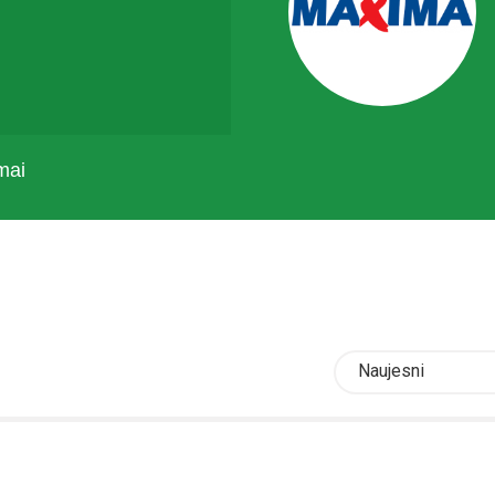
mai
Naujesni