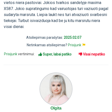
vietos niera pastoviai. Jokios tvarkos sandelyje maxima
X587. Jokio supratingumo kad vairuotojas turi vaziuoti pagal
sudaryta marsruta. Liepia laukt nes turi atvaziuoti svarbesni
tiekejai. Turbut isivaizduoja kad be ju kitu marsrutu niera
visai dienai.
Atsiliepimas parašytas:
2025.02.07
Netinkamas atsiliepimas?
Prisijunk
Prisijunk
vertinimui:
Super, labai patiko
Visai nepatiko
Olgita