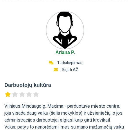
Ariana P.
1 atsiliepimas
Siųsti AŽ
Darbuotojų kultūra
Vilniaus Mindaugo g. Maxima - parduotuve miesto centre,
joja visada daug vaiku (šalia mokyklos) ir užsieniečių, o jos
administracijos darbuotojai elgiasi kaip girti krovikai!
Vakar, patys to nenorėdami, mes su mano mažamečių vaiku