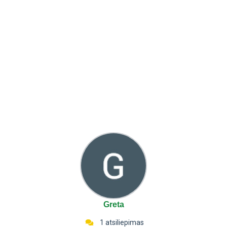
Greta
1 atsiliepimas