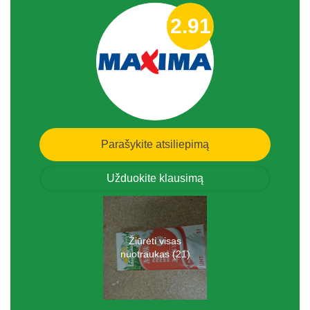
2.91
Parašykite atsiliepimą
Užduokite klausimą
Žiūrėti visas
nuotraukas (21)