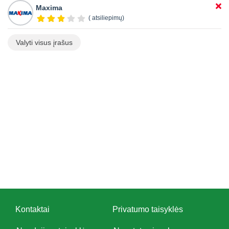
Maxima
( atsiliepimų)
Valyti visus įrašus
Kontaktai
Privatumo taisyklės