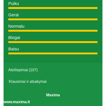
Puiku
Gerai
Normalu
Blogai
Baisu
Atsiliepimai (107)
Klausimai ir atsakymai
Maxima
www.maxima.lt