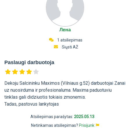
Лена
1 atsiliepimas
Siųsti AŽ
Paslaugi darbuotoja
Dekoju Salcininku Maximos (Vilniaus g.52) darbuotojai Zanai
uz nuosirduma ir profesionaluma. Maxima paduotuviu
tinklas gali didziuotis tokiais zmonemis.
Tadas, pastovus lankytojas
Atsiliepimas parašytas:
2025.05.13
Netinkamas atsiliepimas?
Prisijunk