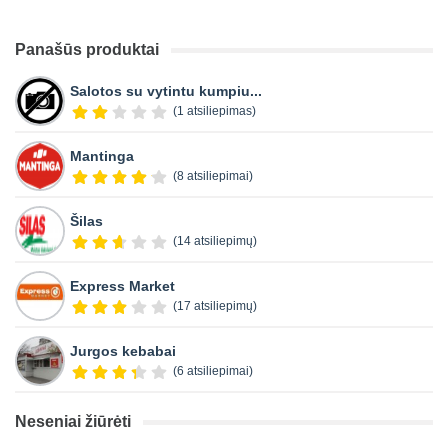
Panašūs produktai
Salotos su vytintu kumpiu...
(1 atsiliepimas)
Mantinga
(8 atsiliepimai)
Šilas
(14 atsiliepimų)
Express Market
(17 atsiliepimų)
Jurgos kebabai
(6 atsiliepimai)
Neseniai žiūrėti