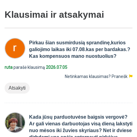
Klausimai ir atsakymai
Pirkau šian susmirdusią sprandinę,kurios
galiojimo laikas iki 07.08.kas per bardakas.?
Kas kompensuos mano nuostuolius?
ruta
parašė klausimą
2026.07.05
Netinkamas klausimas?
Pranešk
Atsakyti
Kada jūsų parduotuvėse baigsis vergovė?
Ar gali vienas darbuotojas visą dieną lakstyti
nuo mėsos iki žuvies skyriaus? Net ir dviese