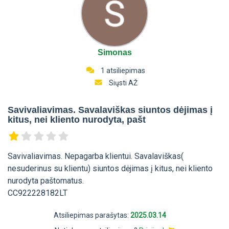
Simonas
1 atsiliepimas
Siųsti AŽ
Savivaliavimas. Savalaviškas siuntos dėjimas į
kitus, nei kliento nurodyta, pašt
Savivaliavimas. Nepagarba klientui. Savalaviškas(
nesuderinus su klientu) siuntos dėjimas į kitus, nei kliento
nurodyta paštomatus.
CC922228182LT
Atsiliepimas parašytas:
2025.03.14