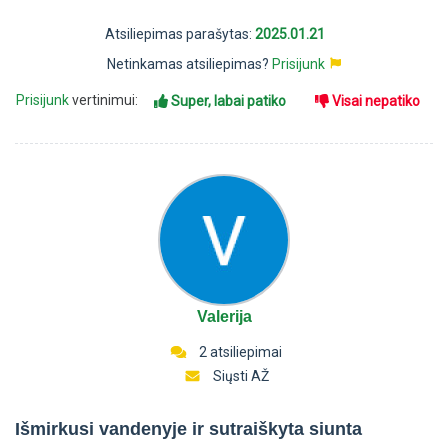
Atsiliepimas parašytas:
2025.01.21
Netinkamas atsiliepimas?
Prisijunk
Prisijunk
vertinimui:
Super, labai patiko
Visai nepatiko
Valerija
2 atsiliepimai
Siųsti AŽ
Išmirkusi vandenyje ir sutraiškyta siunta