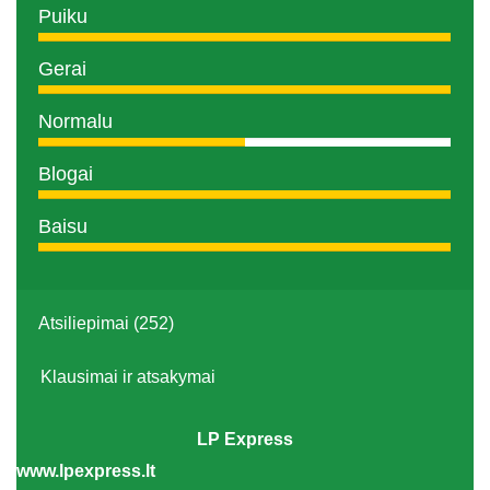
Puiku
Gerai
Normalu
Blogai
Baisu
Atsiliepimai (252)
Klausimai ir atsakymai
LP Express
www.lpexpress.lt