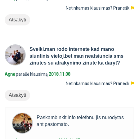
Netinkamas klausimas?
Pranešk
Atsakyti
Sveiki.man rodo internete kad mano
siuntinis vietoj.bet man neatsiuncia sms
zinutes su atrakynimo zinute ka daryt?
Agnė
parašė klausimą
2018.11.08
Netinkamas klausimas?
Pranešk
Atsakyti
Paskambinkit info telefonu jis nurodytas
ant pastomato.