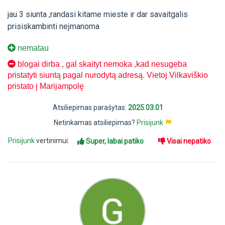
jau 3 siunta ,randasi kitame mieste ir dar savaitgalis
prisiskambinti neįmanoma
nematau
blogai dirba , gal skaityt nemoka ,kad nesugeba
pristatyti siuntą pagal nurodytą adresą. Vietoj Vilkaviškio
pristato į Marijampolę
Atsiliepimas parašytas:
2025.03.01
Netinkamas atsiliepimas?
Prisijunk
Prisijunk
vertinimui:
Super, labai patiko
Visai nepatiko