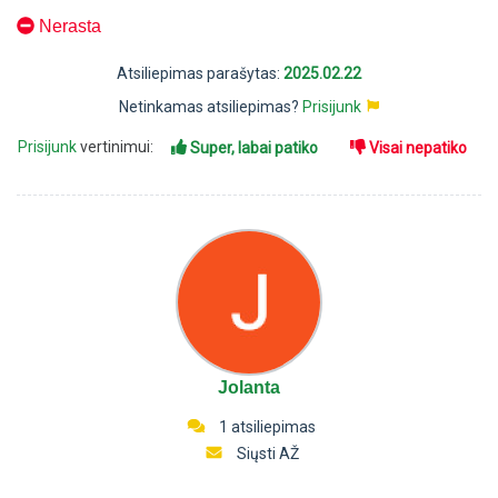
Nerasta
Atsiliepimas parašytas:
2025.02.22
Netinkamas atsiliepimas?
Prisijunk
Prisijunk
vertinimui:
Super, labai patiko
Visai nepatiko
Jolanta
1 atsiliepimas
Siųsti AŽ