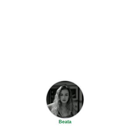
Beata