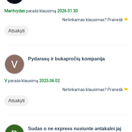
Mantvydas
parašė klausimą
2026.01.30
Netinkamas klausimas?
Pranešk
Atsakyti
Pydarasų ir bukapročių kompanija
V
parašė klausimą
2025.06.02
Netinkamas klausimas?
Pranešk
Atsakyti
Sudas o ne express nusiunte antakalni jaj