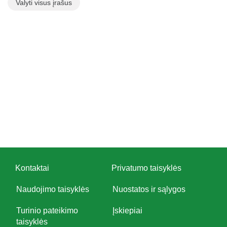
Valyti visus įrašus
Kontaktai
Privatumo taisyklės
Naudojimo taisyklės
Nuostatos ir sąlygos
Turinio pateikimo
Įskiepiai
taisyklės