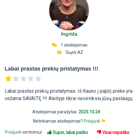
Ingrida
1 atsiliepimas
Siųsti AŽ
Labai prastas prekių pristatymas !!!
Labai prastas prekių pristatymas. Iš Kauno į pajūrį prekė yra
vežama SAVAITĘ !!! Ateityje tikrai nesirinksiu jūsų paslaugų.
Atsiliepimas parašytas:
2025.10.24
Netinkamas atsiliepimas?
Prisijunk
Prisijunk
vertinimui:
Super, labai patiko
Visai nepatiko