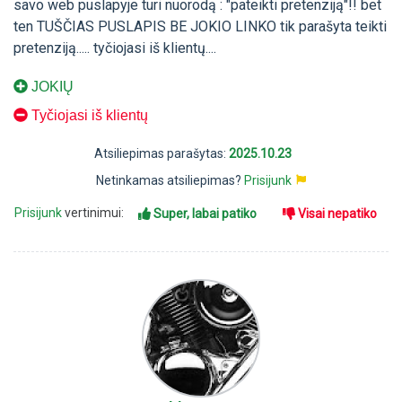
savo web puslapyje turi nuorodą : "pateikti pretenziją"!! bet
ten TUŠČIAS PUSLAPIS BE JOKIO LINKO tik parašyta teikti
pretenziją..... tyčiojasi iš klientų....
JOKIŲ
Tyčiojasi iš klientų
Atsiliepimas parašytas:
2025.10.23
Netinkamas atsiliepimas?
Prisijunk
Prisijunk
vertinimui:
Super, labai patiko
Visai nepatiko