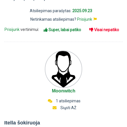
Atsiliepimas parašytas:
2025.09.23
Netinkamas atsiliepimas?
Prisijunk
Prisijunk
vertinimui:
Super, labai patiko
Visai nepatiko
Moonwitch
1 atsiliepimas
Siųsti AŽ
Itella šokiruoja