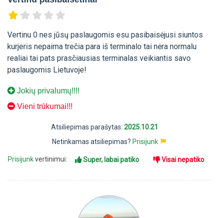
Vertinu 0 nes jūsų paslaugomis esu pasibaisėjusi siuntos
kurjeris nepaima trečia para iš terminalo tai nėra normalu
realiai tai pats prasčiausias terminalas veikiantis savo
paslaugomis Lietuvoje!
Jokių privalumų!!!!
Vieni trūkumai!!!
Atsiliepimas parašytas:
2025.10.21
Netinkamas atsiliepimas?
Prisijunk
Prisijunk
vertinimui:
Super, labai patiko
Visai nepatiko