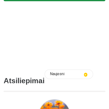
Naujesni
Atsiliepimai