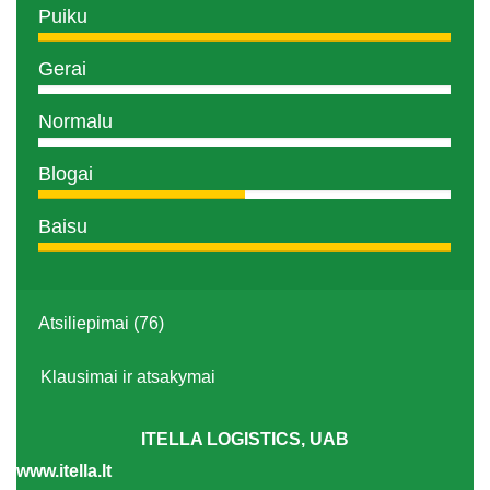
Puiku
Gerai
Normalu
Blogai
Baisu
Atsiliepimai (76)
Klausimai ir atsakymai
ITELLA LOGISTICS, UAB
www.itella.lt