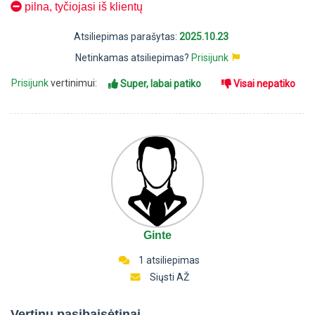
pilna, tyčiojasi iš klientų
Atsiliepimas parašytas:
2025.10.23
Netinkamas atsiliepimas?
Prisijunk
Prisijunk
vertinimui:
Super, labai patiko
Visai nepatiko
Ginte
1 atsiliepimas
Siųsti AŽ
Vertinu pasibaisėtinai