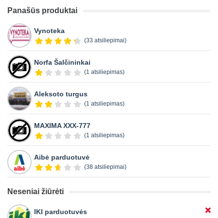
Panašūs produktai
Vynoteka
(33 atsiliepimai)
Norfa Šalčininkai
(1 atsiliepimas)
Aleksoto turgus
(1 atsiliepimas)
MAXIMA XXX-777
(1 atsiliepimas)
Aibė parduotuvė
(38 atsiliepimai)
Neseniai žiūrėti
IKI parduotuvės