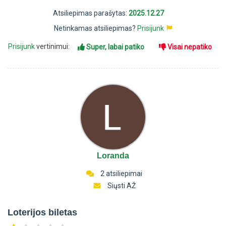
Atsiliepimas parašytas:
2025.12.27
Netinkamas atsiliepimas?
Prisijunk
Prisijunk
vertinimui:
Super, labai patiko
Visai nepatiko
Loranda
2 atsiliepimai
Siųsti AŽ
Loterijos biletas