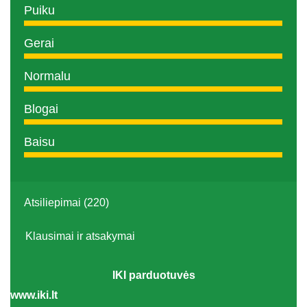
Puiku
Gerai
Normalu
Blogai
Baisu
Atsiliepimai (220)
Klausimai ir atsakymai
IKI parduotuvės
www.iki.lt