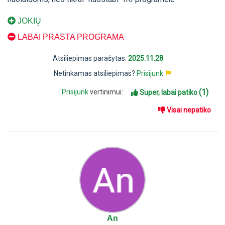
JOKIŲ
LABAI PRASTA PROGRAMA
Atsiliepimas parašytas:
2025.11.28
Netinkamas atsiliepimas?
Prisijunk
(1)
Prisijunk
vertinimui:
Super, labai patiko
Visai nepatiko
An