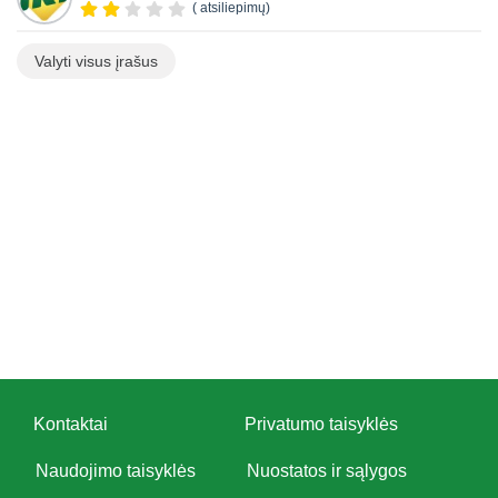
( atsiliepimų)
Valyti visus įrašus
Kontaktai
Privatumo taisyklės
Naudojimo taisyklės
Nuostatos ir sąlygos