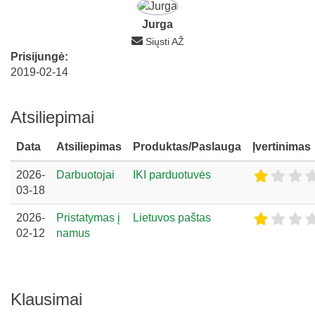
Jurga
Siųsti AŽ
Prisijungė:
2019-02-14
Atsiliepimai
Data
Atsiliepimas
Produktas/Paslauga
Įvertinimas
2026-
Darbuotojai
IKI parduotuvės
03-18
2026-
Pristatymas į
Lietuvos paštas
02-12
namus
Klausimai