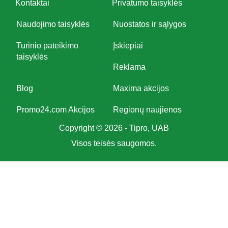
Kontaktai
Privatumo taisyklės
Naudojimo taisyklės
Nuostatos ir sąlygos
Turinio pateikimo
Įskiepiai
taisyklės
Reklama
Blog
Maxima akcijos
Promo24.com Akcijos
Regionų naujienos
Copyright © 2026 - Tipro, UAB
Visos teisės saugomos.