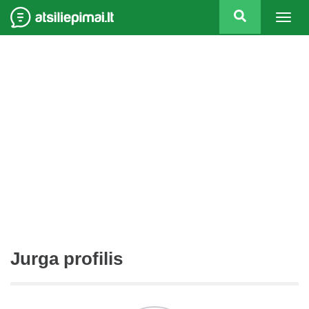
Togg
navig
Jurga profilis