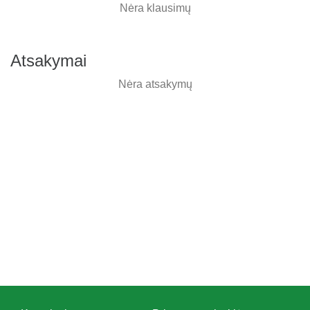
Nėra klausimų
Atsakymai
Nėra atsakymų