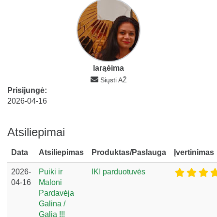
larąėima
Siųsti AŽ
Prisijungė:
2026-04-16
Atsiliepimai
Data
Atsiliepimas
Produktas/Paslauga
Įvertinimas
2026-
Puiki ir
IKI parduotuvės
04-16
Maloni
Pardavėja
Galina /
Galia !!!