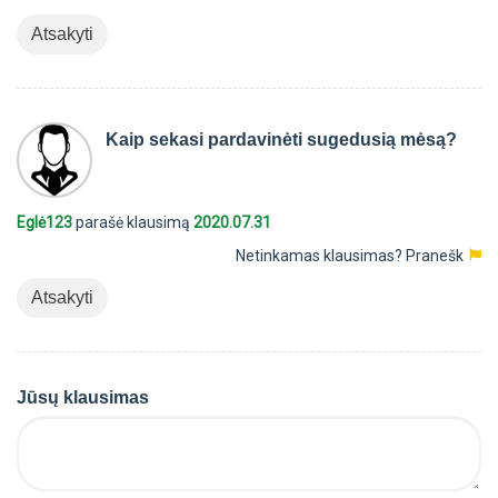
Atsakyti
Kaip sekasi pardavinėti sugedusią mėsą?
Eglė123
parašė klausimą
2020.07.31
Netinkamas klausimas?
Pranešk
Atsakyti
Jūsų klausimas