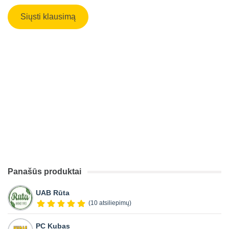
Panašūs produktai
UAB Rūta
(10 atsiliepimų)
PC Kubas