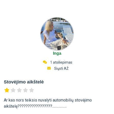
Inga
1 atsiliepimas
Siųsti AŽ
Stovėjimo aikštelė
Ar kas nors teiksis nuvalyti automobilių stovėjimo
aikštelę?????????????????...................