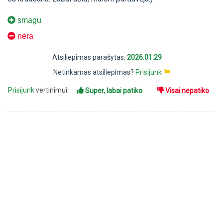
smagu
nėra
Atsiliepimas parašytas:
2026.01.29
Netinkamas atsiliepimas?
Prisijunk
Prisijunk
vertinimui:
Super, labai patiko
Visai nepatiko