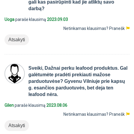
gali kas pasirūpinti kad jie atliktų savo
darbą?
Uoga
parašė klausimą
2023.09.03
Netinkamas klausimas?
Pranešk
Atsakyti
Sveiki, Dažnai perku leafood produktus. Gal
galėtumėte pradėti prekiauti mažose
parduotuvėse? Gyvenu Vilniuje prie kapsų
g. esančios parduotuvės, bet deja ten
leafood nėra.
Gilen
parašė klausimą
2023.08.06
Netinkamas klausimas?
Pranešk
Atsakyti