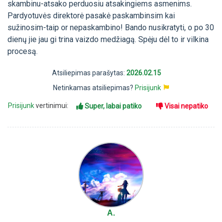
skambinu-atsako perduosiu atsakingiems asmenims.
Pardyotuvės direktorė pasakė paskambinsim kai
sužinosim-taip or nepaskambino! Bando nusikratyti, o po 30
dienų jie jau gi trina vaizdo medžiagą. Spėju dėl to ir vilkina
procesą.
Atsiliepimas parašytas:
2026.02.15
Netinkamas atsiliepimas?
Prisijunk
Prisijunk
vertinimui:
Super, labai patiko
Visai nepatiko
A.