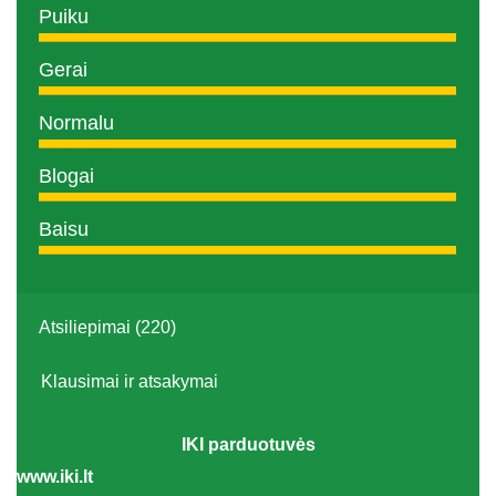
Puiku
Gerai
Normalu
Blogai
Baisu
Atsiliepimai (220)
Klausimai ir atsakymai
IKI parduotuvės
www.iki.lt