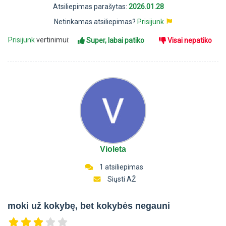
Atsiliepimas parašytas:
2026.01.28
Netinkamas atsiliepimas?
Prisijunk
Prisijunk
vertinimui:
Super, labai patiko
Visai nepatiko
Violeta
1 atsiliepimas
Siųsti AŽ
moki už kokybę, bet kokybės negauni