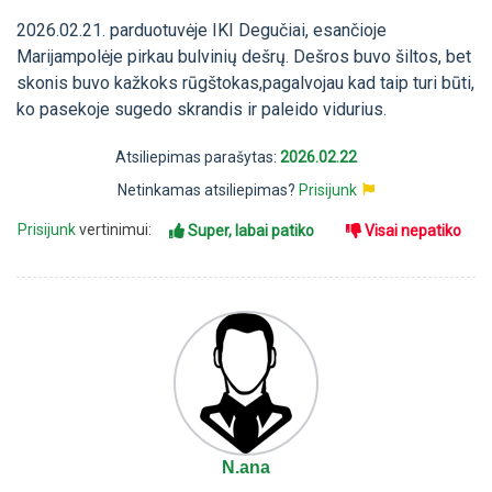
2026.02.21. parduotuvėje IKI Degučiai, esančioje
Marijampolėje pirkau bulvinių dešrų. Dešros buvo šiltos, bet
skonis buvo kažkoks rūgštokas,pagalvojau kad taip turi būti,
ko pasekoje sugedo skrandis ir paleido vidurius.
Atsiliepimas parašytas:
2026.02.22
Netinkamas atsiliepimas?
Prisijunk
Prisijunk
vertinimui:
Super, labai patiko
Visai nepatiko
N.ana