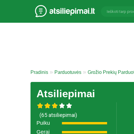
Pradinis
Parduotuvės
Grožio Prekių Parduo
Atsiliepimai
(65 atsiliepimai)
Puiku
Gerai