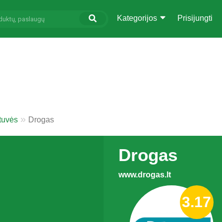
Kategorijos
Prisijungti
tuvės
Drogas
Drogas
www.drogas.lt
3.17