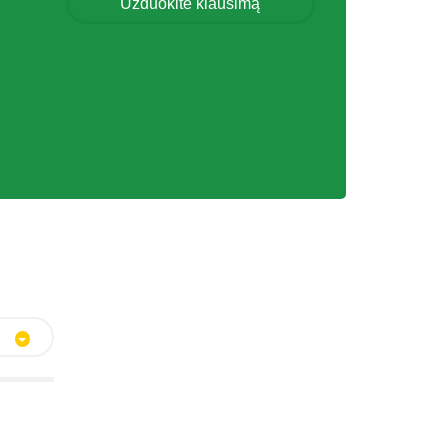
Užduokite klausimą