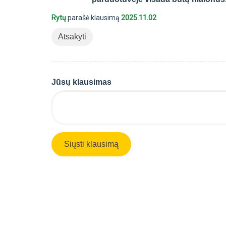
Rytų
parašė klausimą
2025.11.02
Atsakyti
Jūsų klausimas