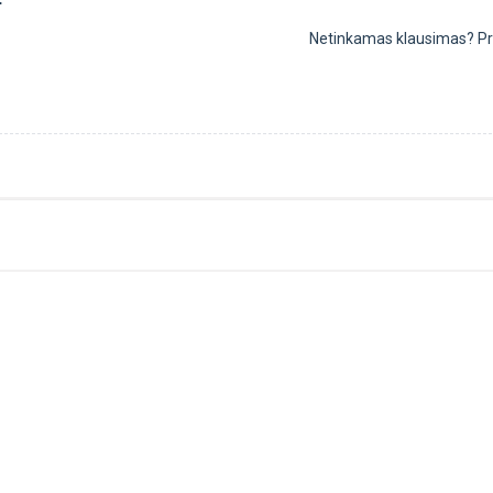
Netinkamas klausimas?
P