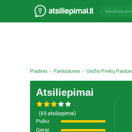
Pradinis
Parduotuvės
Grožio Prekių Parduo
Atsiliepimai
(65 atsiliepimai)
Puiku
Gerai