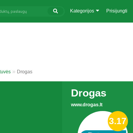
Kategorijos
Prisijungti
tuvės
Drogas
Drogas
www.drogas.lt
3.17