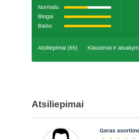
Normalu
Blogai
Baisu
Atsiliepimai (65)
Klausimai ir atsakym
Atsiliepimai
Geras asortim