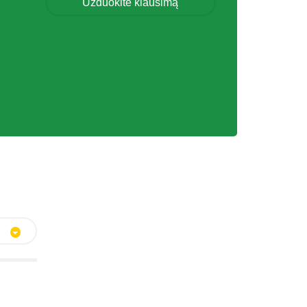
Užduokite klausimą