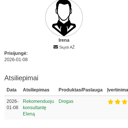
Irena
Siųsti AŽ
Prisijungė:
2026-01-08
Atsiliepimai
Data
Atsiliepimas
Produktas/Paslauga
Įvertinim
2026-
Rekomenduoju
Drogas
01-08
konsultantę
Eleną