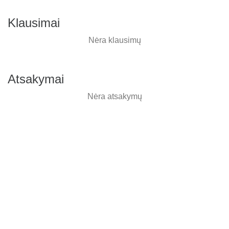
Klausimai
Nėra klausimų
Atsakymai
Nėra atsakymų