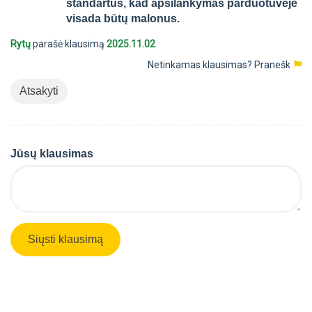
standartus, kad apsilankymas parduotuvėje
visada būtų malonus.
Rytų
parašė klausimą
2025.11.02
Netinkamas klausimas?
Pranešk
Atsakyti
Jūsų klausimas