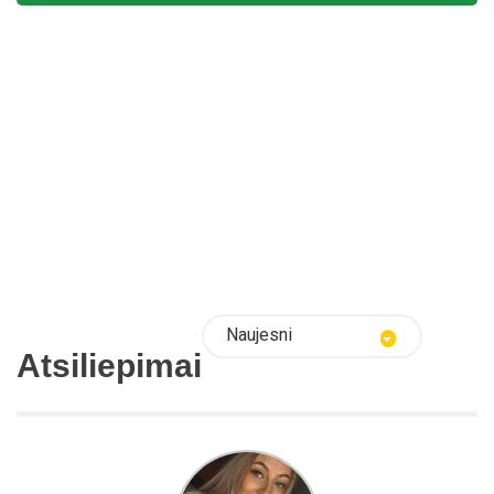
Naujesni
Atsiliepimai