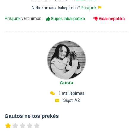
Netinkamas atsiliepimas?
Prisijunk
Prisijunk
vertinimui:
Super, labai patiko
Visai nepatiko
Ausra
1 atsiliepimas
Siųsti AŽ
Gautos ne tos prekės