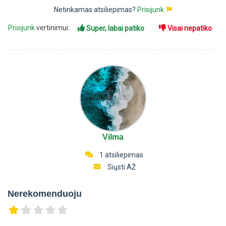
Netinkamas atsiliepimas?
Prisijunk
Prisijunk
vertinimui:
Super, labai patiko
Visai nepatiko
Vilma
1 atsiliepimas
Siųsti AŽ
Nerekomenduoju