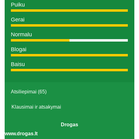
Puiku
Gerai
Normalu
Blogai
Baisu
Atsiliepimai (65)
Klausimai ir atsakymai
Drogas
www.drogas.lt