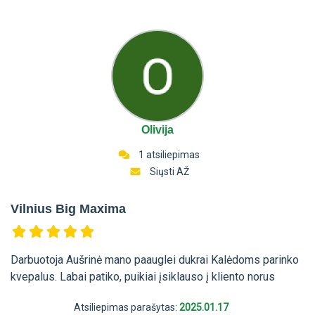
Olivija
1 atsiliepimas
Siųsti AŽ
Vilnius Big Maxima
Darbuotoja Aušrinė mano paauglei dukrai Kalėdoms parinko
kvepalus. Labai patiko, puikiai įsiklauso į kliento norus
Atsiliepimas parašytas:
2025.01.17