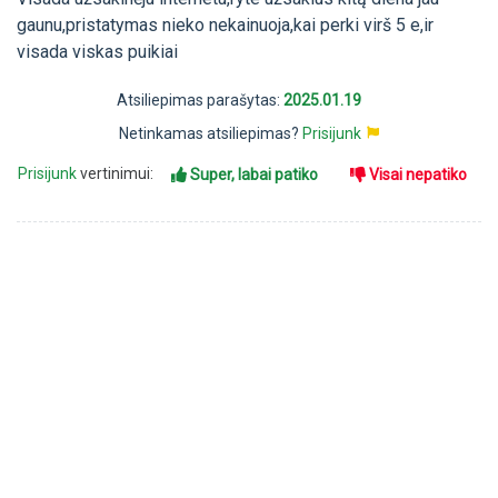
gaunu,pristatymas nieko nekainuoja,kai perki virš 5 e,ir
visada viskas puikiai
Atsiliepimas parašytas:
2025.01.19
Netinkamas atsiliepimas?
Prisijunk
Prisijunk
vertinimui:
Super, labai patiko
Visai nepatiko