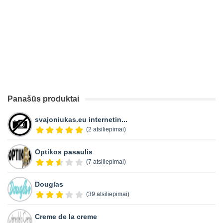
Panašūs produktai
svajoniukas.eu internetin...
(2 atsiliepimai)
Optikos pasaulis
(7 atsiliepimai)
Douglas
(39 atsiliepimai)
Creme de la creme