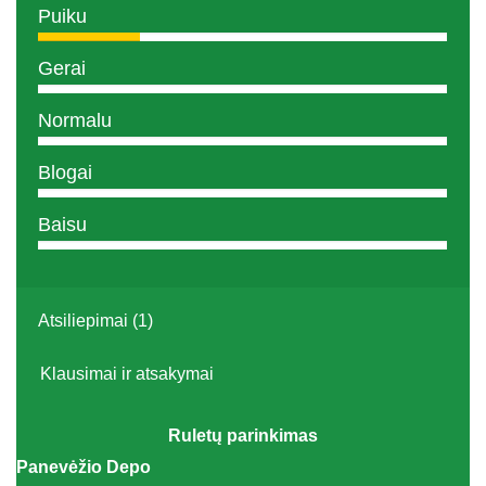
Puiku
Gerai
Normalu
Blogai
Baisu
Atsiliepimai (1)
Klausimai ir atsakymai
Ruletų parinkimas
Panevėžio Depo