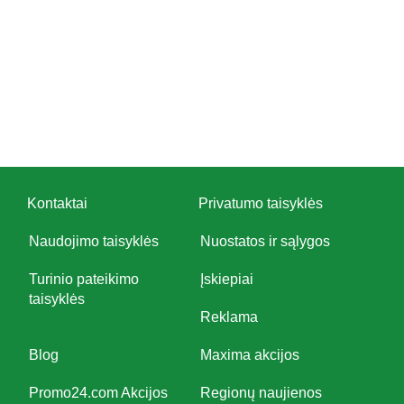
Kontaktai
Privatumo taisyklės
Naudojimo taisyklės
Nuostatos ir sąlygos
Turinio pateikimo
Įskiepiai
taisyklės
Reklama
Blog
Maxima akcijos
Promo24.com Akcijos
Regionų naujienos