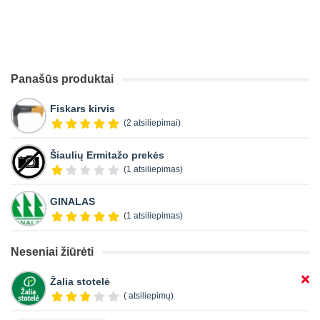
Panašūs produktai
Fiskars kirvis
(2 atsiliepimai)
Šiaulių Ermitažo prekės
(1 atsiliepimas)
GINALAS
(1 atsiliepimas)
Neseniai žiūrėti
Žalia stotelė
( atsiliepimų)