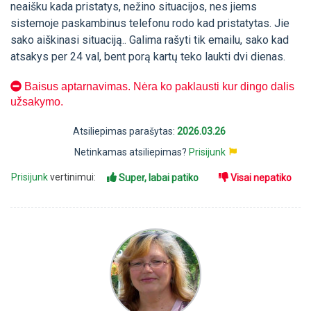
neaišku kada pristatys, nežino situacijos, nes jiems
sistemoje paskambinus telefonu rodo kad pristatytas. Jie
sako aiškinasi situaciją.. Galima rašyti tik emailu, sako kad
atsakys per 24 val, bent porą kartų teko laukti dvi dienas.
Baisus aptarnavimas. Nėra ko paklausti kur dingo dalis
užsakymo.
Atsiliepimas parašytas:
2026.03.26
Netinkamas atsiliepimas?
Prisijunk
Prisijunk
vertinimui:
Super, labai patiko
Visai nepatiko