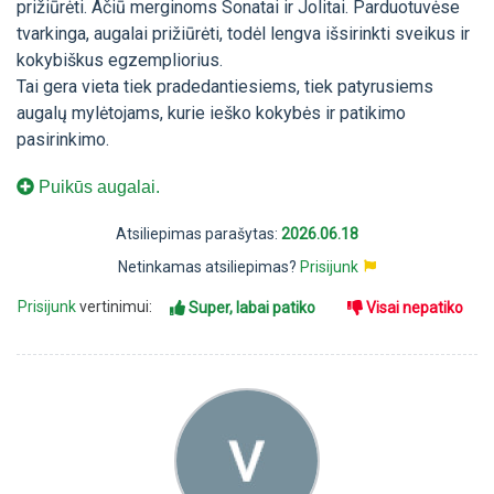
prižiūrėti. Ačiū merginoms Sonatai ir Jolitai. Parduotuvėse
tvarkinga, augalai prižiūrėti, todėl lengva išsirinkti sveikus ir
kokybiškus egzempliorius.
Tai gera vieta tiek pradedantiesiems, tiek patyrusiems
augalų mylėtojams, kurie ieško kokybės ir patikimo
pasirinkimo.
Puikūs augalai.
Atsiliepimas parašytas:
2026.06.18
Netinkamas atsiliepimas?
Prisijunk
Prisijunk
vertinimui:
Super, labai patiko
Visai nepatiko