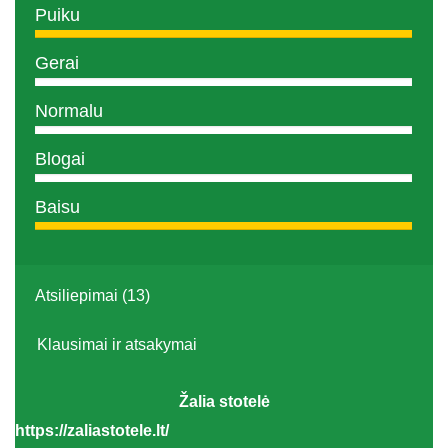
Puiku
Gerai
Normalu
Blogai
Baisu
Atsiliepimai (13)
Klausimai ir atsakymai
Žalia stotelė
https://zaliastotele.lt/