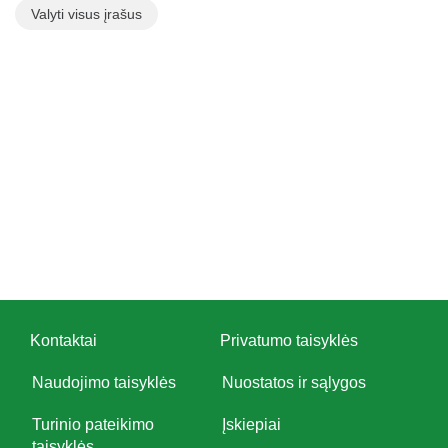
Valyti visus įrašus
Kontaktai
Privatumo taisyklės
Naudojimo taisyklės
Nuostatos ir sąlygos
Turinio pateikimo
Įskiepiai
taisyklės