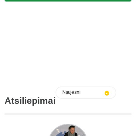
Naujesni
Atsiliepimai