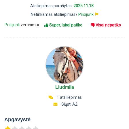
Atsiliepimas parašytas:
2025.11.18
Netinkamas atsiliepimas?
Prisijunk
Prisijunk
vertinimui:
Super, labai patiko
Visai nepatiko
Liudmila
1 atsiliepimas
Siųsti AŽ
Apgavystė