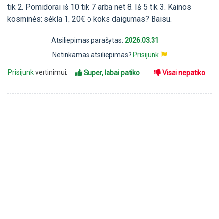
tik 2. Pomidorai iš 10 tik 7 arba net 8. Iš 5 tik 3. Kainos
kosminės: sėkla 1, 20€ o koks daigumas? Baisu.
Atsiliepimas parašytas:
2026.03.31
Netinkamas atsiliepimas?
Prisijunk
Prisijunk
vertinimui:
Super, labai patiko
Visai nepatiko