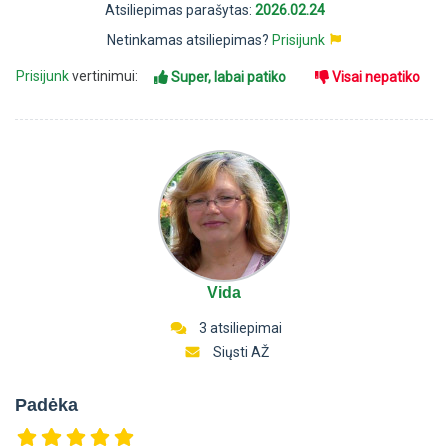
Atsiliepimas parašytas:
2026.02.24
Netinkamas atsiliepimas?
Prisijunk
Prisijunk
vertinimui:
Super, labai patiko
Visai nepatiko
Vida
3 atsiliepimai
Siųsti AŽ
Padėka