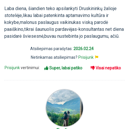
Laba diena, šiandien teko apsilankyti Druskininkų žalioje
stotelėje,likau labai patenkinta aptarnavimo kultūra ir
kokybe,malonus paslaugus vaikinukas viską parodė
paaiškino,tikrai šaunuolis pardavėjas-konsultantas net diena
pasidarė šviesesnė,buvau nustebinta jo paslaugumu, ačiū.
Atsiliepimas parašytas:
2026.02.24
Netinkamas atsiliepimas?
Prisijunk
Prisijunk
vertinimui:
Super, labai patiko
Visai nepatiko