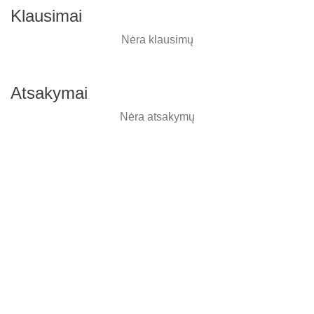
Klausimai
Nėra klausimų
Atsakymai
Nėra atsakymų