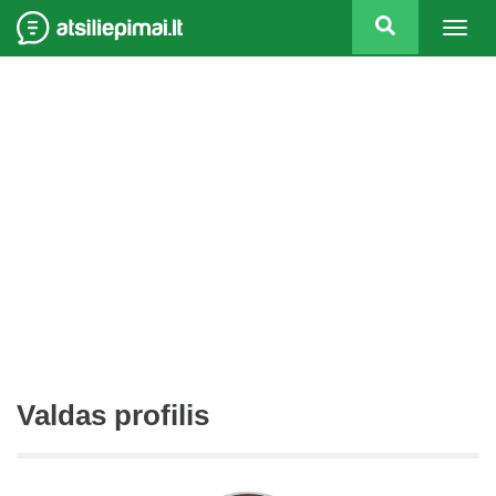
Togg
navig
Valdas profilis