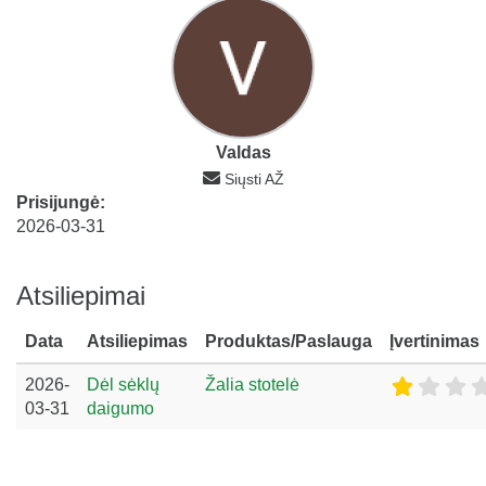
Valdas
Siųsti AŽ
Prisijungė:
2026-03-31
Atsiliepimai
Data
Atsiliepimas
Produktas/Paslauga
Įvertinimas
2026-
Dėl sėklų
Žalia stotelė
03-31
daigumo