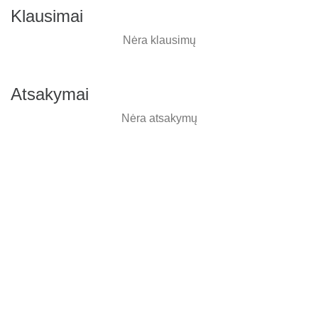
Klausimai
Nėra klausimų
Atsakymai
Nėra atsakymų