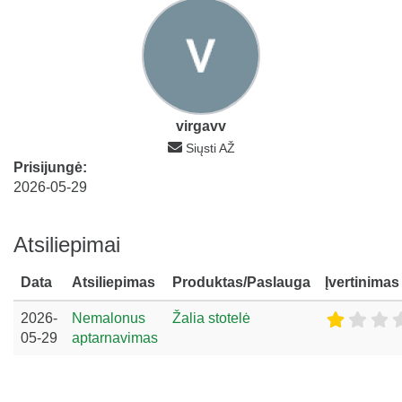
virgavv
Siųsti AŽ
Prisijungė:
2026-05-29
Atsiliepimai
Data
Atsiliepimas
Produktas/Paslauga
Įvertinimas
2026-
Nemalonus
Žalia stotelė
05-29
aptarnavimas