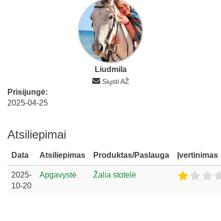
Liudmila
Siųsti AŽ
Prisijungė:
2025-04-25
Atsiliepimai
Data
Atsiliepimas
Produktas/Paslauga
Įvertinimas
2025-
Apgavystė
Žalia stotelė
10-20