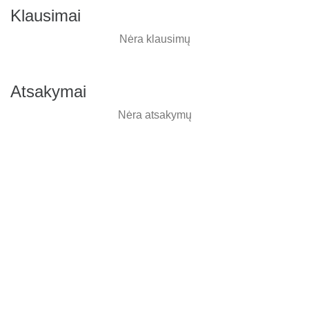
Klausimai
Nėra klausimų
Atsakymai
Nėra atsakymų