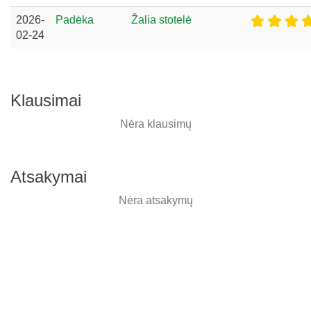
2026-
Padėka
Žalia stotelė
02-24
Klausimai
Nėra klausimų
Atsakymai
Nėra atsakymų