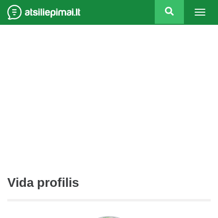
Togg
navig
Vida profilis