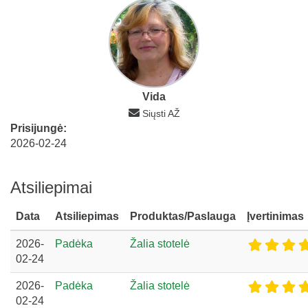
Vida
Siųsti AŽ
Prisijungė:
2026-02-24
Atsiliepimai
Data
Atsiliepimas
Produktas/Paslauga
Įvertinimas
2026-
Padėka
Žalia stotelė
02-24
2026-
Padėka
Žalia stotelė
02-24