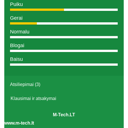
Puiku
Gerai
Normalu
Blogai
Baisu
Atsiliepimai (3)
Klausimai ir atsakymai
M-Tech.LT
www.m-tech.lt