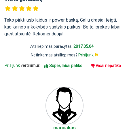
Teko pirkti usb laidus ir power banką. Galiu drasiai teigti,
kad kainos ir kokybės santykis puikus! Be to, prekes labai
greit atsiuntė. Rekomenduoju!
Atsiliepimas parašytas:
2017.05.04
Netinkamas atsiliepimas?
Prisijunk
Prisijunk
vertinimui:
Super, labai patiko
Visai nepatiko
marciakas