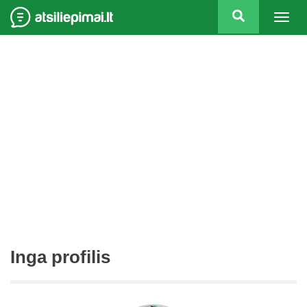
Togg
navig
Inga profilis