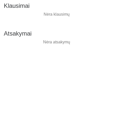
Klausimai
Nėra klausimų
Atsakymai
Nėra atsakymų