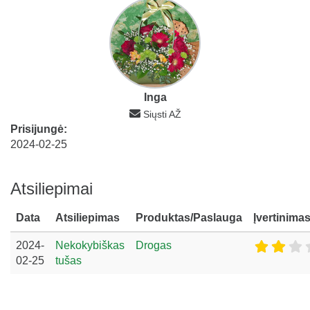
Inga
Siųsti AŽ
Prisijungė:
2024-02-25
Atsiliepimai
Data
Atsiliepimas
Produktas/Paslauga
Įvertinima
2024-
Nekokybiškas
Drogas
02-25
tušas