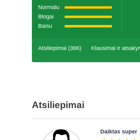
Normalu
Blogai
Baisu
Atsiliepimai (386)
Klausimai ir atsaky
Atsiliepimai
Daiktas super