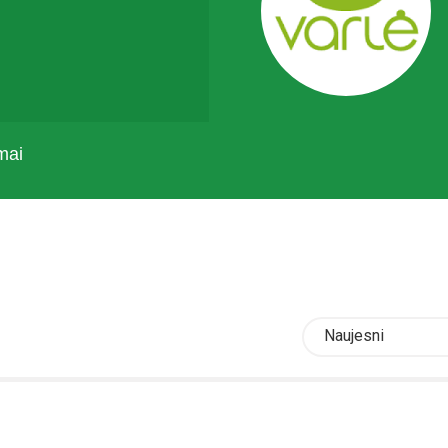
mai
Naujesni