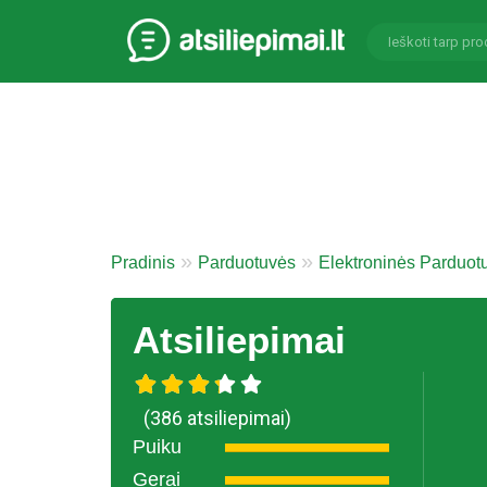
Pradinis
Parduotuvės
Elektroninės Parduot
Atsiliepimai
(386 atsiliepimai)
Puiku
Gerai