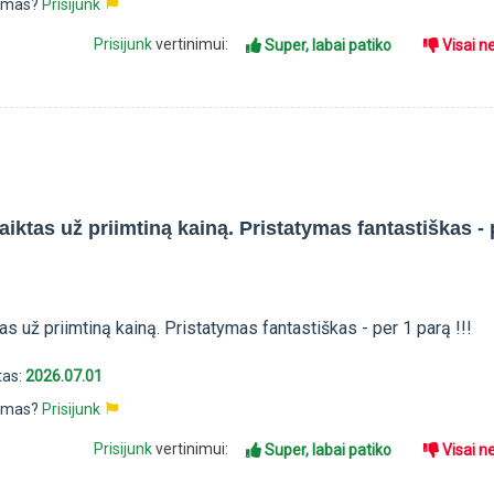
pimas?
Prisijunk
Prisijunk
vertinimui:
Super, labai patiko
Visai n
iktas už priimtiną kainą. Pristatymas fantastiškas - 
as už priimtiną kainą. Pristatymas fantastiškas - per 1 parą !!!
tas:
2026.07.01
pimas?
Prisijunk
Prisijunk
vertinimui:
Super, labai patiko
Visai n