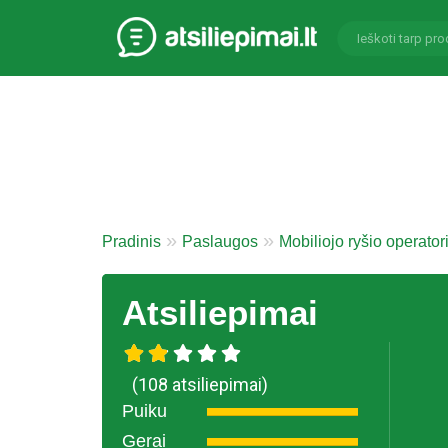
Pradinis
Paslaugos
Mobiliojo ryšio operator
Atsiliepimai
(108 atsiliepimai)
Puiku
Gerai