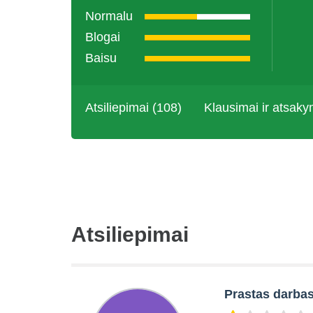
Normalu
Blogai
Baisu
Atsiliepimai (108)
Klausimai ir atsaky
Atsiliepimai
Prastas darba