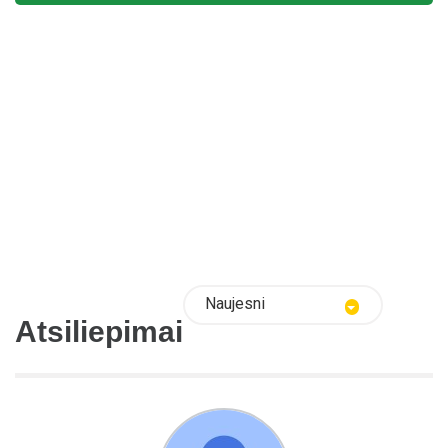
Naujesni
Atsiliepimai