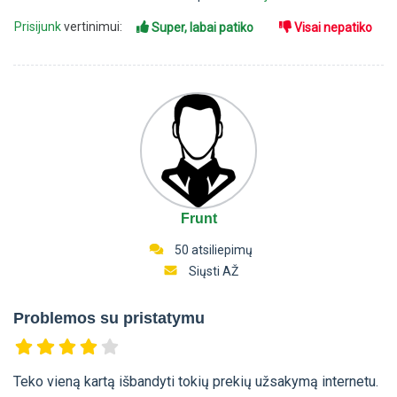
Prisijunk
vertinimui:
Super, labai patiko
Visai nepatiko
Frunt
50 atsiliepimų
Siųsti AŽ
Problemos su pristatymu
Teko vieną kartą išbandyti tokių prekių užsakymą internetu.