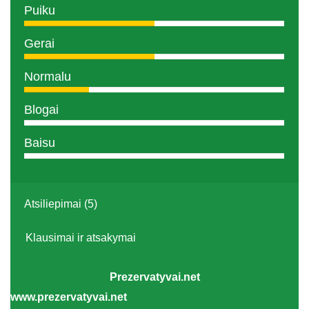
Puiku
Gerai
Normalu
Blogai
Baisu
Atsiliepimai (5)
Klausimai ir atsakymai
Prezervatyvai.net
www.prezervatyvai.net