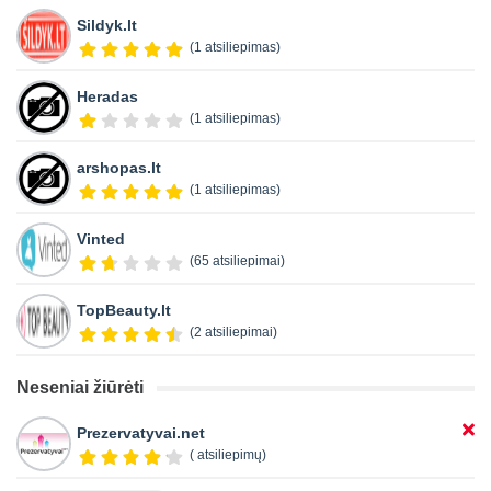
Sildyk.lt
(1 atsiliepimas)
Heradas
(1 atsiliepimas)
arshopas.lt
(1 atsiliepimas)
Vinted
(65 atsiliepimai)
TopBeauty.lt
(2 atsiliepimai)
Neseniai žiūrėti
Prezervatyvai.net
( atsiliepimų)