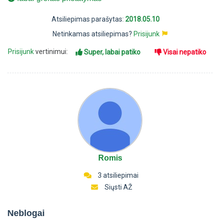
Atsiliepimas parašytas:
2018.05.10
Netinkamas atsiliepimas?
Prisijunk
Prisijunk
vertinimui:
Super, labai patiko
Visai nepatiko
Romis
3 atsiliepimai
Siųsti AŽ
Neblogai