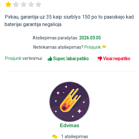
Pirkau, garantija uz 35 kaip siurblys 150 po to paaiskejo kad
baterijai garantija negalioja.
Atsiliepimas parašytas:
2026.03.05
Netinkamas atsiliepimas?
Prisijunk
Prisijunk
vertinimui:
Super, labai patiko
Visai nepatiko
Edvinas
1 atsiliepimas