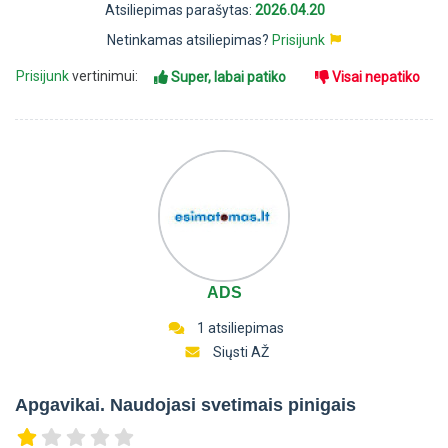
Atsiliepimas parašytas:
2026.04.20
Netinkamas atsiliepimas?
Prisijunk
Prisijunk
vertinimui:
Super, labai patiko
Visai nepatiko
ADS
1 atsiliepimas
Siųsti AŽ
Apgavikai. Naudojasi svetimais pinigais