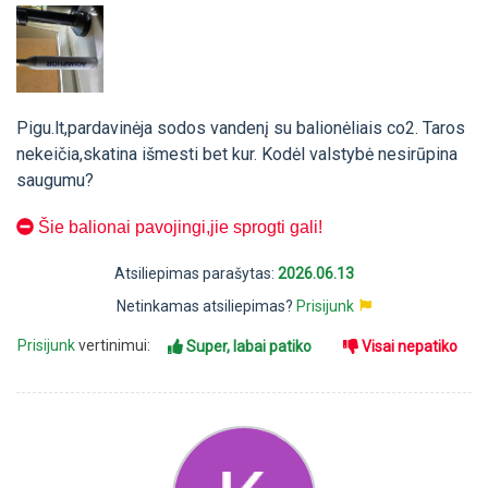
Pigu.lt,pardavinėja sodos vandenį su balionėliais co2. Taros
nekeičia,skatina išmesti bet kur. Kodėl valstybė nesirūpina
saugumu?
Šie balionai pavojingi,jie sprogti gali!
Atsiliepimas parašytas:
2026.06.13
Netinkamas atsiliepimas?
Prisijunk
Prisijunk
vertinimui:
Super, labai patiko
Visai nepatiko