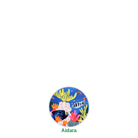
Aidara