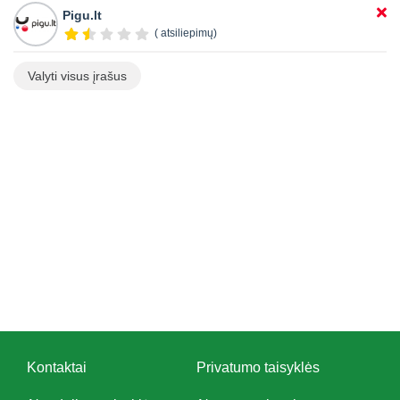
Pigu.lt
( atsiliepimų)
Valyti visus įrašus
Kontaktai
Privatumo taisyklės