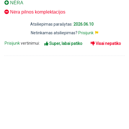
NĖRA
Nėra pilnos komplektacijos
Atsiliepimas parašytas:
2026.06.10
Netinkamas atsiliepimas?
Prisijunk
Prisijunk
vertinimui:
Super, labai patiko
Visai nepatiko