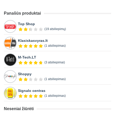
Panašūs produktai
Top Shop
(19 atsiliepimų)
Klasiskasvyras.lt
(1 atsiliepimas)
M-Tech.LT
(3 atsiliepimai)
Shoppy
(1 atsiliepimas)
Signalo centras
(1 atsiliepimas)
Neseniai žiūrėti