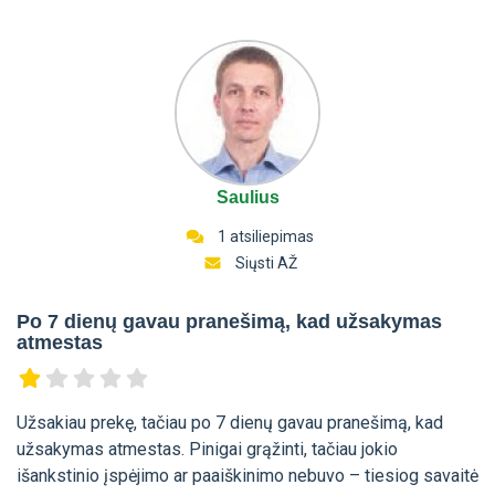
Saulius
1 atsiliepimas
Siųsti AŽ
Po 7 dienų gavau pranešimą, kad užsakymas
atmestas
Užsakiau prekę, tačiau po 7 dienų gavau pranešimą, kad
užsakymas atmestas. Pinigai grąžinti, tačiau jokio
išankstinio įspėjimo ar paaiškinimo nebuvo – tiesiog savaitė