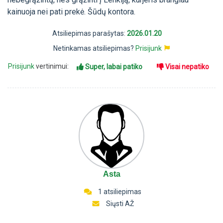
kainuoja nei pati prekė. Šūdų kontora.
Atsiliepimas parašytas:
2026.01.20
Netinkamas atsiliepimas?
Prisijunk
Prisijunk
vertinimui:
Super, labai patiko
Visai nepatiko
Asta
1 atsiliepimas
Siųsti AŽ