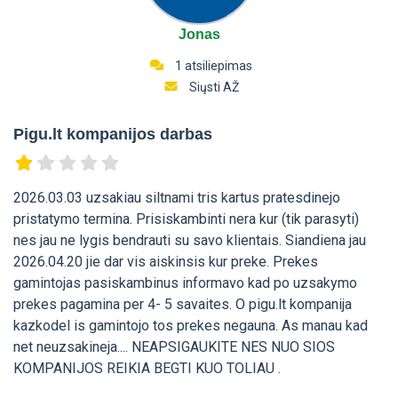
Jonas
1 atsiliepimas
Siųsti AŽ
Pigu.lt kompanijos darbas
2026.03.03 uzsakiau siltnami tris kartus pratesdinejo
pristatymo termina. Prisiskambinti nera kur (tik parasyti)
nes jau ne lygis bendrauti su savo klientais. Siandiena jau
2026.04.20 jie dar vis aiskinsis kur preke. Prekes
gamintojas pasiskambinus informavo kad po uzsakymo
prekes pagamina per 4- 5 savaites. O pigu.lt kompanija
kazkodel is gamintojo tos prekes negauna. As manau kad
net neuzsakineja.... NEAPSIGAUKITE NES NUO SIOS
KOMPANIJOS REIKIA BEGTI KUO TOLIAU .