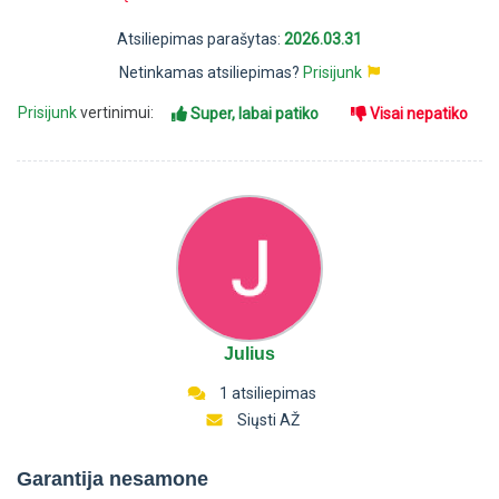
Atsiliepimas parašytas:
2026.03.31
Netinkamas atsiliepimas?
Prisijunk
Prisijunk
vertinimui:
Super, labai patiko
Visai nepatiko
Julius
1 atsiliepimas
Siųsti AŽ
Garantija nesamone