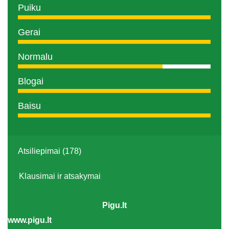
Puiku
Gerai
Normalu
Blogai
Baisu
Atsiliepimai (178)
Klausimai ir atsakymai
Pigu.lt
www.pigu.lt