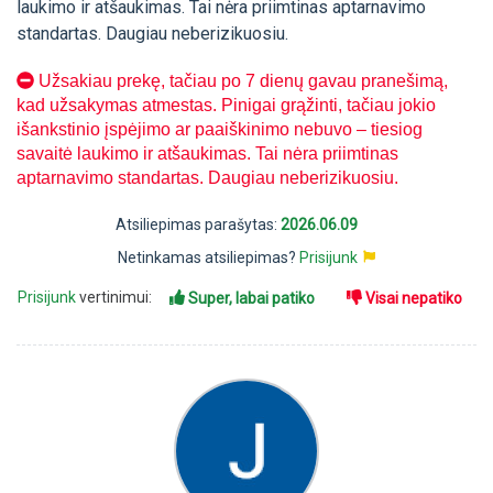
laukimo ir atšaukimas. Tai nėra priimtinas aptarnavimo
standartas. Daugiau neberizikuosiu.
Užsakiau prekę, tačiau po 7 dienų gavau pranešimą,
kad užsakymas atmestas. Pinigai grąžinti, tačiau jokio
išankstinio įspėjimo ar paaiškinimo nebuvo – tiesiog
savaitė laukimo ir atšaukimas. Tai nėra priimtinas
aptarnavimo standartas. Daugiau neberizikuosiu.
Atsiliepimas parašytas:
2026.06.09
Netinkamas atsiliepimas?
Prisijunk
Prisijunk
vertinimui:
Super, labai patiko
Visai nepatiko