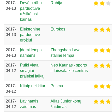
2017-
Dėvėtų rūbų
Rubija
04-13
parduotuvė
užsikėlusi
kainas
2017-
Elektroninė
Eurokos
04-13
parduotuvė
grožiui
2017-
Įdomi lempa
Zhongshan Lava
04-13
namams
stalinė lempa
2017-
Puiki vieta
Neo Kaunas - sporto
04-12
smagiai
ir laisvalaikio centras
praleisti laiką
2017-
Kitaip nei kitur
Prisma
04-12
2017-
Lavinantis
Alias Junior kortų
04-12
žaidimas
žaidimas