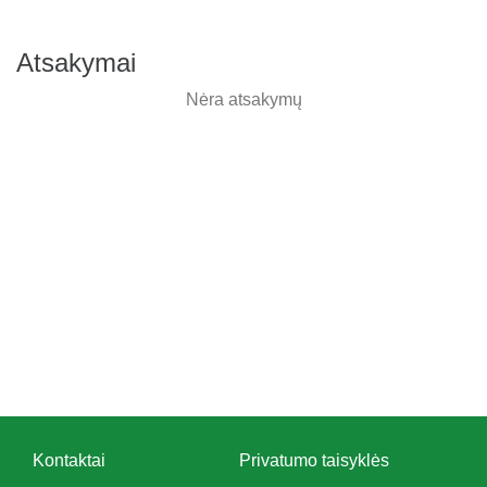
Atsakymai
Nėra atsakymų
Kontaktai
Privatumo taisyklės