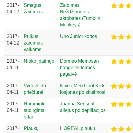
2017-
Smagus
Žaidimas
04-12
žaidimas
Beždžionėlės
akrobatės (Tumblin
Monkeys)
2017-
Puikus
Uno Junior kortos
04-12
žaidimas
vaikams
2017-
Nieko įpatingo
Dormeo Memosan
04-11
bangelės formos
pagalvė
2017-
Vyro veido
Nivea Men Cool Kick
04-11
priežiurai
losjonas po skutimosi
2017-
Nuraminti
Joanna Sensual
04-11
sudirgintai
aliejus po depiliacijos
odai
2017-
Plaukų
L'OREAL plaukų