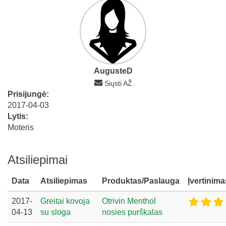
AugusteD
Siųsti AŽ
Prisijungė:
2017-04-03
Lytis:
Moteris
Atsiliepimai
Data
Atsiliepimas
Produktas/Paslauga
Įvertinima
2017-
Greitai kovoja
Otrivin Menthol
04-13
su sloga
nosies purškalas