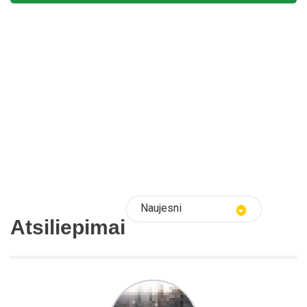
Naujesni
Atsiliepimai