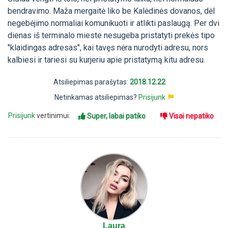
bendravimo. Maža mergaitė liko be Kalėdinės dovanos, dėl
negebėjimo normaliai komunikuoti ir atlikti paslaugą. Per dvi
dienas iš terminalo mieste nesugeba pristatyti prekės tipo
"klaidingas adresas", kai tavęs nėra nurodyti adresu, nors
kalbiesi ir tariesi su kurjeriu apie pristatymą kitu adresu.
Atsiliepimas parašytas:
2018.12.22
Netinkamas atsiliepimas?
Prisijunk
Prisijunk
vertinimui:
Super, labai patiko
Visai nepatiko
Laura