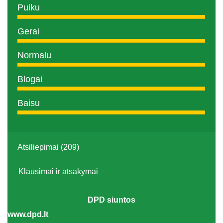
Puiku
Gerai
Normalu
Blogai
Baisu
Atsiliepimai (209)
Klausimai ir atsakymai
DPD siuntos
www.dpd.lt