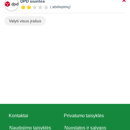
DPD siuntos
( atsiliepimų)
Valyti visus įrašus
Kontaktai
Privatumo taisyklės
Naudojimo taisyklės
Nuostatos ir sąlygos