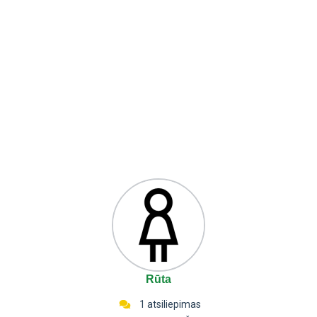
Rūta
1 atsiliepimas