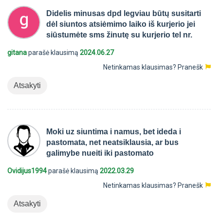
Didelis minusas dpd legviau būtų susitarti
dėl siuntos atsiėmimo laiko iš kurjerio jei
siūstumėte sms žinutę su kurjerio tel nr.
gitana
parašė klausimą
2024.06.27
Netinkamas klausimas?
Pranešk
Atsakyti
Moki uz siuntima i namus, bet ideda i
pastomata, net neatsiklausia, ar bus
galimybe nueiti iki pastomato
Ovidijus1994
parašė klausimą
2022.03.29
Netinkamas klausimas?
Pranešk
Atsakyti