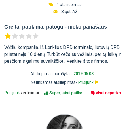
1 atsiliepimas
Siųsti AŽ
Greita, patikima, patogu - nieko panašaus
Vėžlių kompanija. Iš Lenkijos DPD terminalo, lietuvių DPD
pristatinėja 10 dienų. Turbūt veža su vėžliais, per tą laiką ir
pėščiomis galima suvaikščioti. Venkite šitos firmos.
Atsiliepimas parašytas:
2019.05.08
Netinkamas atsiliepimas?
Prisijunk
Prisijunk
vertinimui:
Super, labai patiko
Visai nepatiko