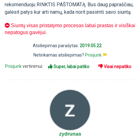
rekomenduoju RINKTIS PAŠTOMATĄ. Bus daug papraščiau,
galėsit patys kur arti namų, kada norit pasiimti savo siuntą.
Siuntų visas pristatymo procesas labai prastas ir visiškai
nepatogus gavėjui.
Atsiliepimas parašytas:
2019.05.22
Netinkamas atsiliepimas?
Prisijunk
Prisijunk
vertinimui:
Super, labai patiko
Visai nepatiko
zydrunas