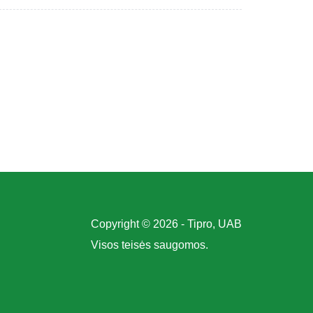
Copyright © 2026 - Tipro, UAB
Visos teisės saugomos.