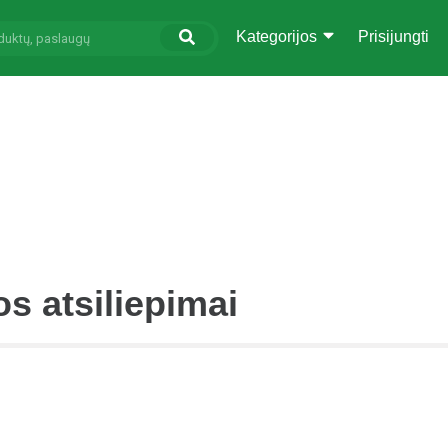
Kategorijos
Prisijungti
s atsiliepimai