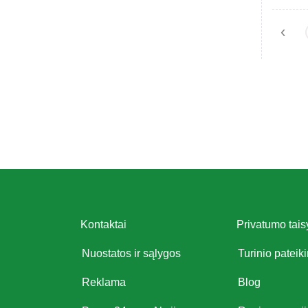
‹
Kontaktai
Privatumo tais
Nuostatos ir sąlygos
Turinio pateik
Reklama
Blog