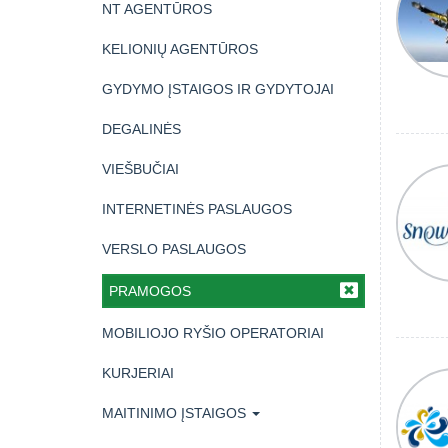
NT AGENTŪROS
KELIONIŲ AGENTŪROS
GYDYMO ĮSTAIGOS IR GYDYTOJAI
DEGALINĖS
VIEŠBUČIAI
INTERNETINĖS PASLAUGOS
VERSLO PASLAUGOS
PRAMOGOS
MOBILIOJO RYŠIO OPERATORIAI
KURJERIAI
MAITINIMO ĮSTAIGOS