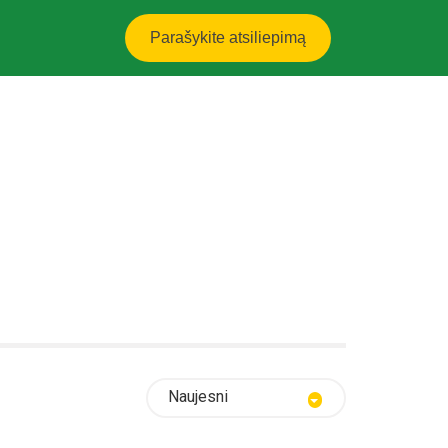
Parašykite atsiliepimą
Naujesni