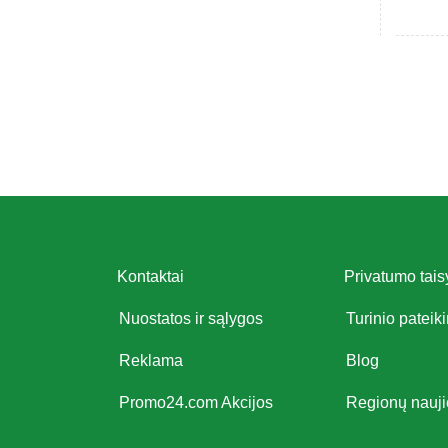
Kontaktai
Privatumo tais
Nuostatos ir sąlygos
Turinio pateik
Reklama
Blog
Promo24.com Akcijos
Regionų nauj