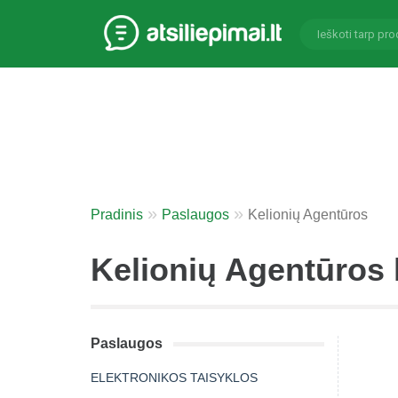
Pradinis
Paslaugos
Kelionių Agentūros
Kelionių Agentūros k
Paslaugos
ELEKTRONIKOS TAISYKLOS