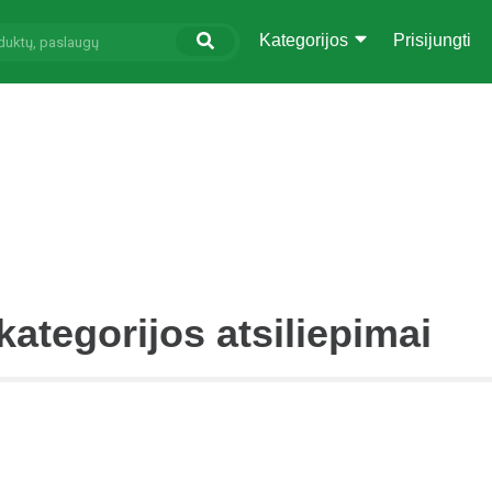
Kategorijos
Prisijungti
ategorijos atsiliepimai