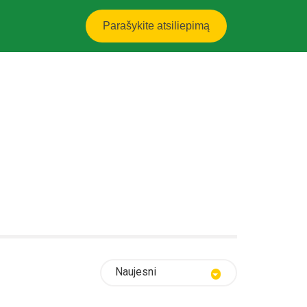
Parašykite atsiliepimą
Naujesni