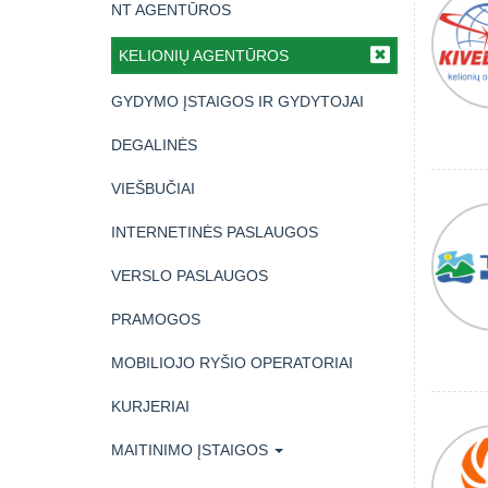
NT AGENTŪROS
KELIONIŲ AGENTŪROS
GYDYMO ĮSTAIGOS IR GYDYTOJAI
DEGALINĖS
VIEŠBUČIAI
INTERNETINĖS PASLAUGOS
VERSLO PASLAUGOS
PRAMOGOS
MOBILIOJO RYŠIO OPERATORIAI
KURJERIAI
MAITINIMO ĮSTAIGOS