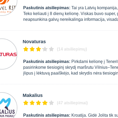
Paskutinis atsiliepimas:
Tai yra Latvių kompanija,
Teko keliauti į 8 dienų kelionę. Viskas buvo super, 
neapsunkina galvų nereikalinga informacija, visada p
Novaturas
(14 atsiliepimų)
Paskutinis atsiliepimas:
Pirkdami kelionę į Tener
pasirinkome tiesioginį skrydį maršrutu Vilnius–Tener
įlipus į lėktuvą paaiškėjo, kad skrydis nėra tiesiogin
Makalius
(47 atsiliepimai)
Paskutinis atsiliepimas:
Kroatija. Gidė Jolita tik 