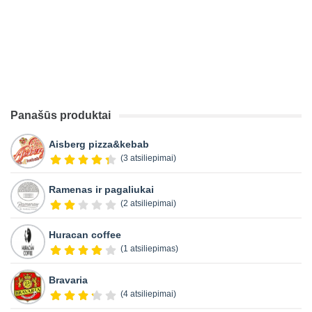
Panašūs produktai
Aisberg pizza&kebab
(3 atsiliepimai)
Ramenas ir pagaliukai
(2 atsiliepimai)
Huracan coffee
(1 atsiliepimas)
Bravaria
(4 atsiliepimai)