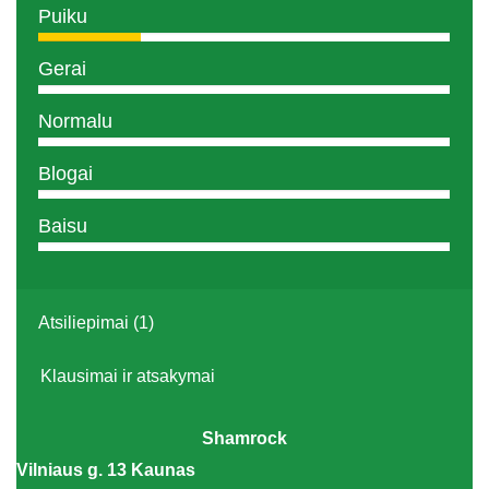
Puiku
Gerai
Normalu
Blogai
Baisu
Atsiliepimai (1)
Klausimai ir atsakymai
Shamrock
Vilniaus g. 13 Kaunas