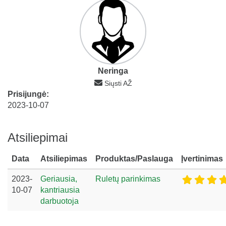
Neringa
Siųsti AŽ
Prisijungė:
2023-10-07
Atsiliepimai
Data
Atsiliepimas
Produktas/Paslauga
Įvertinimas
2023-
Geriausia,
Ruletų parinkimas
10-07
kantriausia
darbuotoja