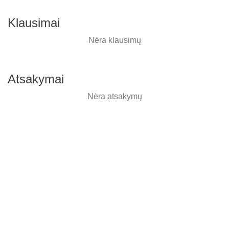
Klausimai
Nėra klausimų
Atsakymai
Nėra atsakymų