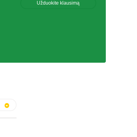
Užduokite klausimą