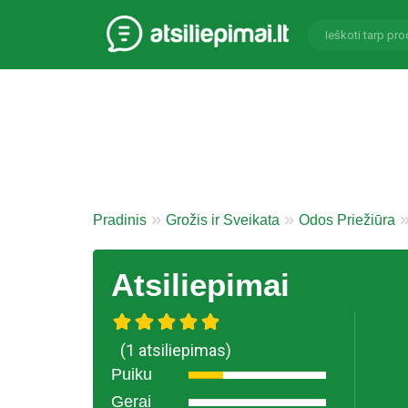
Pradinis
Grožis ir Sveikata
Odos Priežiūra
Atsiliepimai
(1 atsiliepimas)
Puiku
Gerai