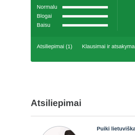
Normalu
Blogai
Baisu
Atsiliepimai (1)
Klausimai ir atsakyma
Atsiliepimai
Puiki lietuvišk