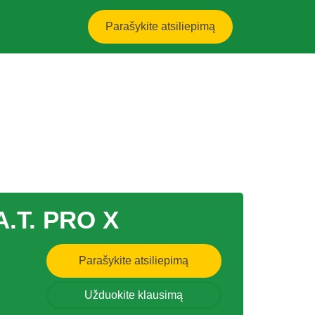
Parašykite atsiliepimą
A.T. PRO X
Parašykite atsiliepimą
Užduokite klausimą