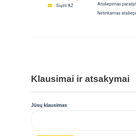
Atsiliepimas parašy
Siųsti AŽ
Netinkamas atsilie
Klausimai ir atsakymai
Jūsų klausimas