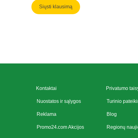
Kontaktai
Privatumo tais
Nuostatos ir sąlygos
Turinio pateik
Reklama
Blog
Promo24.com Akcijos
Regionų nauj