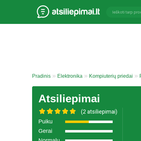
Pradinis
Elektronika
Kompiuterių priedai
Atsiliepimai
(2 atsiliepimai)
Puiku
Gerai
Normalu