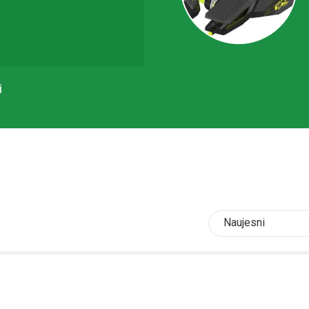
i
Naujesni