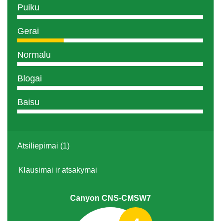
Puiku
Gerai
Normalu
Blogai
Baisu
Atsiliepimai (1)
Klausimai ir atsakymai
Canyon CNS-CMSW7