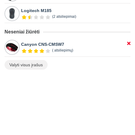
Logitech M185
(2 atsiliepimai)
Neseniai žiūrėti
Canyon CNS-CMSW7
( atsiliepimų)
Valyti visus įrašus