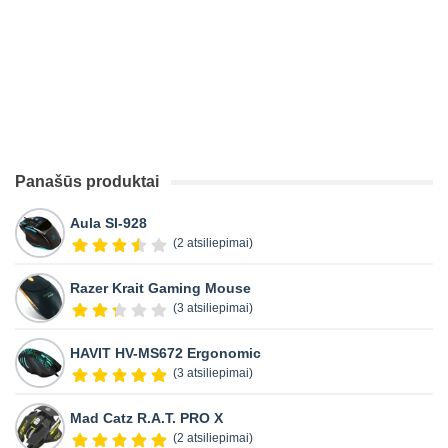
Panašūs produktai
Aula SI-928
(2 atsiliepimai)
Razer Krait Gaming Mouse
(3 atsiliepimai)
HAVIT HV-MS672 Ergonomic
(3 atsiliepimai)
Mad Catz R.A.T. PRO X
(2 atsiliepimai)