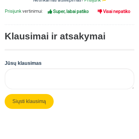
Netinkamas atsiliepimas?
Prisijunk
Prisijunk
vertinimui:
Super, labai patiko
Visai nepatiko
Klausimai ir atsakymai
Jūsų klausimas