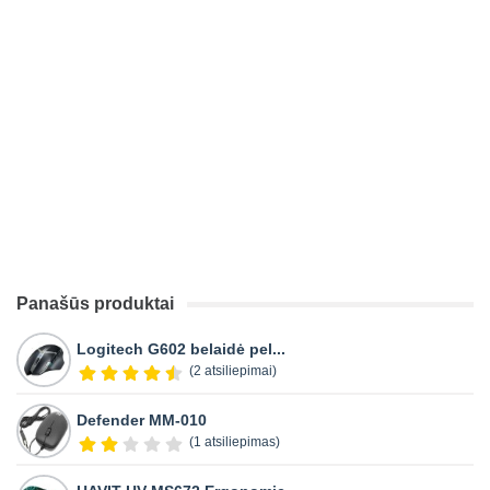
Panašūs produktai
Logitech G602 belaidė pel...
(2 atsiliepimai)
Defender MM-010
(1 atsiliepimas)