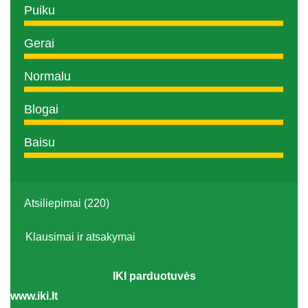
Puiku
Gerai
Normalu
Blogai
Baisu
Atsiliepimai (220)
Klausimai ir atsakymai
IKI parduotuvės
www.iki.lt