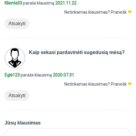
Klientė33
parašė klausimą
2021.11.22
Netinkamas klausimas?
Pranešk
Atsakyti
Kaip sekasi pardavinėti sugedusią mėsą?
Eglė123
parašė klausimą
2020.07.31
Netinkamas klausimas?
Pranešk
Atsakyti
Jūsų klausimas