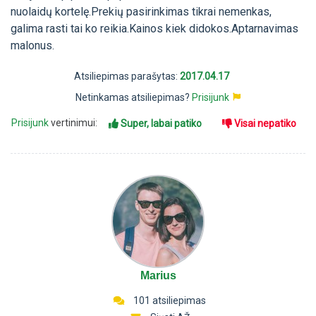
nuolaidų kortelę.Prekių pasirinkimas tikrai nemenkas,
galima rasti tai ko reikia.Kainos kiek didokos.Aptarnavimas
malonus.
Atsiliepimas parašytas:
2017.04.17
Netinkamas atsiliepimas?
Prisijunk
Prisijunk
vertinimui:
Super, labai patiko
Visai nepatiko
Marius
101 atsiliepimas