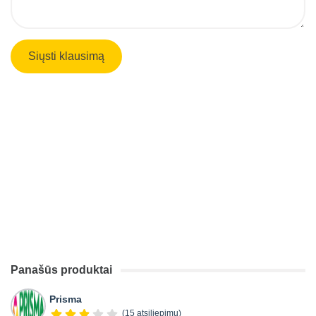
Panašūs produktai
Prisma
(15 atsiliepimų)