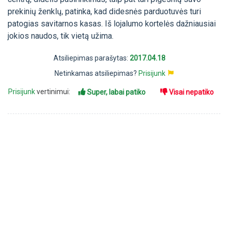
prekinių ženklų, patinka, kad didesnės parduotuvės turi
patogias savitarnos kasas. Iš lojalumo kortelės dažniausiai
jokios naudos, tik vietą užima.
Atsiliepimas parašytas:
2017.04.18
Netinkamas atsiliepimas?
Prisijunk
Prisijunk
vertinimui:
Super, labai patiko
Visai nepatiko