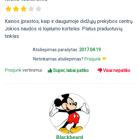
Kainos įprastos, kaip ir daugumoje didžųjų prekybos centrų.
Jokios naudos iš lojalumo kortelės. Platus praduotuvių
tinklas.
Atsiliepimas parašytas:
2017.04.19
Netinkamas atsiliepimas?
Prisijunk
Prisijunk
vertinimui:
Super, labai patiko
Visai nepatiko
Blackbeard