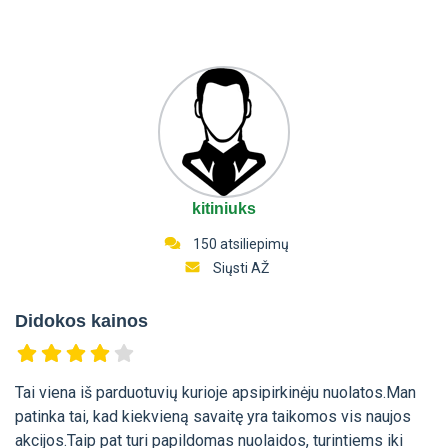
kitiniuks
150 atsiliepimų
Siųsti AŽ
Didokos kainos
Tai viena iš parduotuvių kurioje apsipirkinėju nuolatos.Man
patinka tai, kad kiekvieną savaitę yra taikomos vis naujos
akcijos.Taip pat turi papildomas nuolaidos, turintiems iki