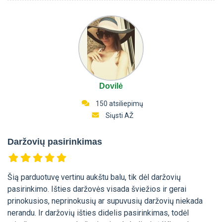
Dovilė
150 atsiliepimų
Siųsti AŽ
Daržovių pasirinkimas
Šią parduotuvę vertinu aukštu balu, tik dėl daržovių
pasirinkimo. Išties daržovės visada šviežios ir gerai
prinokusios, neprinokusių ar supuvusių daržovių niekada
nerandu. Ir daržovių išties didelis pasirinkimas, todėl