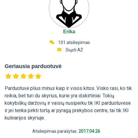
Erika
101 atsiliepimas
Siųsti AŽ
Geriausia parduotuvė
Parduotuvė plius minus kaip ir visos kitos. Visko rasi, ko tik
reikia, bet turi du skyrius, kurie yra išskirtiniai. Tokių
kokybiškų daržovių ir vaisių nusiperku tik IKI parduotuvėse
ir jei tenka pirkti tortą ar pyragą prekybos centre, tai tik IKI
kulinarijos skyriuje.
Atsiliepimas parašytas:
2017.04.26