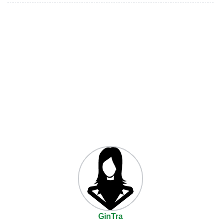
GinTra