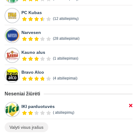
PC Kubas
(12 atsiliepimų)
Narvesen
(28 atsiliepimai)
Kauno alus
(1 atsiliepimas)
Bravo Alco
(4 atsiliepimai)
Neseniai žiūrėti
IKI parduotuvės
( atsiliepimų)
Valyti visus įrašus