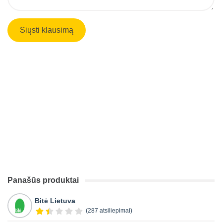
Panašūs produktai
Bitė Lietuva
(287 atsiliepimai)