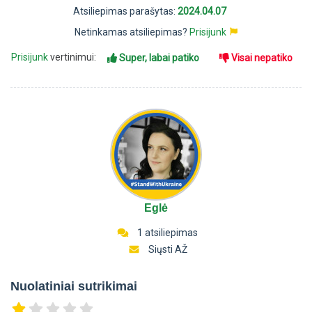
Atsiliepimas parašytas:
2024.04.07
Netinkamas atsiliepimas?
Prisijunk
Prisijunk
vertinimui:
Super, labai patiko
Visai nepatiko
Eglė
1 atsiliepimas
Siųsti AŽ
Nuolatiniai sutrikimai