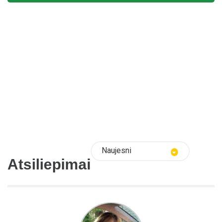
Naujesni
Atsiliepimai