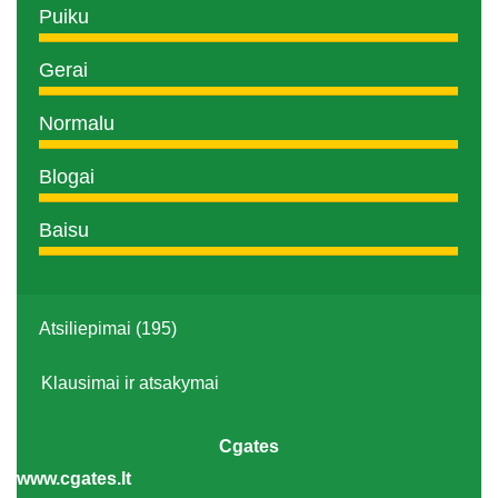
Puiku
Gerai
Normalu
Blogai
Baisu
Atsiliepimai (195)
Klausimai ir atsakymai
Cgates
www.cgates.lt