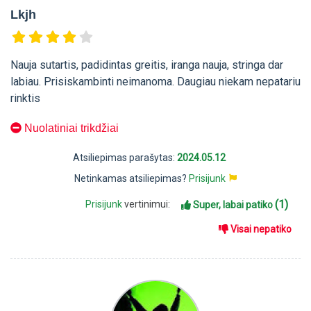
Lkjh
Nauja sutartis, padidintas greitis, iranga nauja, stringa dar
labiau. Prisiskambinti neimanoma. Daugiau niekam nepatariu
rinktis
Nuolatiniai trikdžiai
Atsiliepimas parašytas:
2024.05.12
Netinkamas atsiliepimas?
Prisijunk
(1)
Prisijunk
vertinimui:
Super, labai patiko
Visai nepatiko