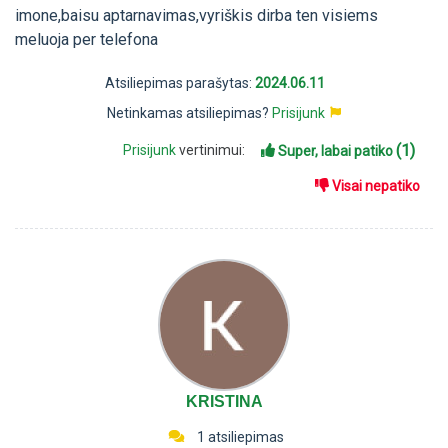
imone,baisu aptarnavimas,vyriškis dirba ten visiems
meluoja per telefona
Atsiliepimas parašytas:
2024.06.11
Netinkamas atsiliepimas?
Prisijunk
(1)
Prisijunk
vertinimui:
Super, labai patiko
Visai nepatiko
KRISTINA
1 atsiliepimas