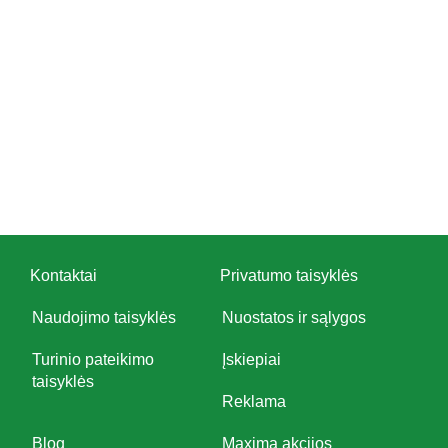
Kontaktai
Privatumo taisyklės
Naudojimo taisyklės
Nuostatos ir sąlygos
Turinio pateikimo
Įskiepiai
taisyklės
Reklama
Blog
Maxima akcijos