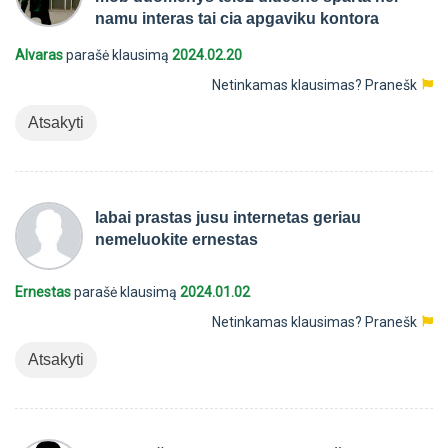
namu interas tai cia apgaviku kontora
Alvaras
parašė klausimą
2024.02.20
Netinkamas klausimas?
Pranešk
Atsakyti
labai prastas jusu internetas geriau
nemeluokite ernestas
Ernestas
parašė klausimą
2024.01.02
Netinkamas klausimas?
Pranešk
Atsakyti