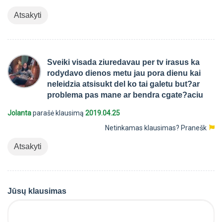
Atsakyti
Sveiki visada ziuredavau per tv irasus ka
rodydavo dienos metu jau pora dienu kai
neleidzia atsisukt del ko tai galetu but?ar
problema pas mane ar bendra cgate?aciu
Jolanta
parašė klausimą
2019.04.25
Netinkamas klausimas?
Pranešk
Atsakyti
Jūsų klausimas