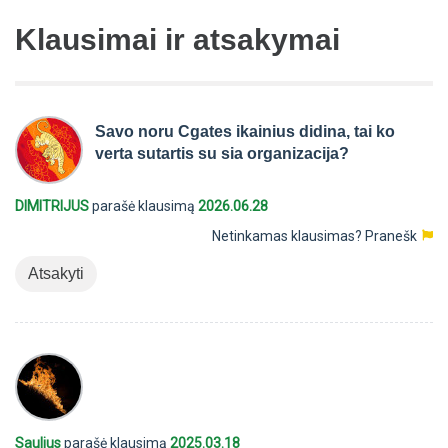
Klausimai ir atsakymai
Savo noru Cgates ikainius didina, tai ko
verta sutartis su sia organizacija?
DIMITRIJUS
parašė klausimą
2026.06.28
Netinkamas klausimas?
Pranešk
Atsakyti
Saulius
parašė klausimą
2025.03.18