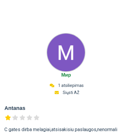
Мир
1 atsiliepimas
Siųsti AŽ
Antanas
C gates dirba melagiai,atsisakisiu paslaugos,nenormali