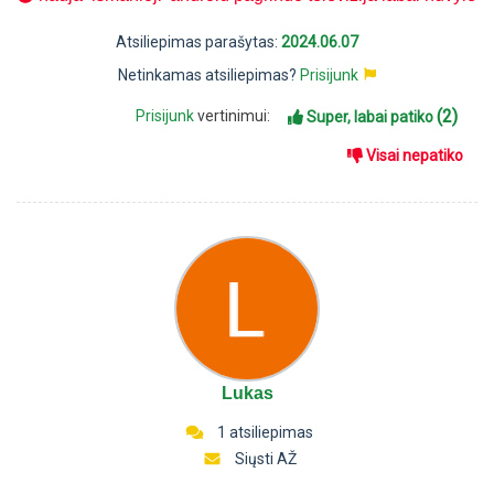
Atsiliepimas parašytas:
2024.06.07
Netinkamas atsiliepimas?
Prisijunk
(2)
Prisijunk
vertinimui:
Super, labai patiko
Visai nepatiko
Lukas
1 atsiliepimas
Siųsti AŽ