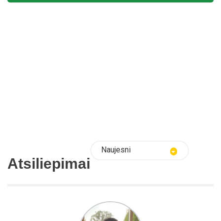
Naujesni
Atsiliepimai