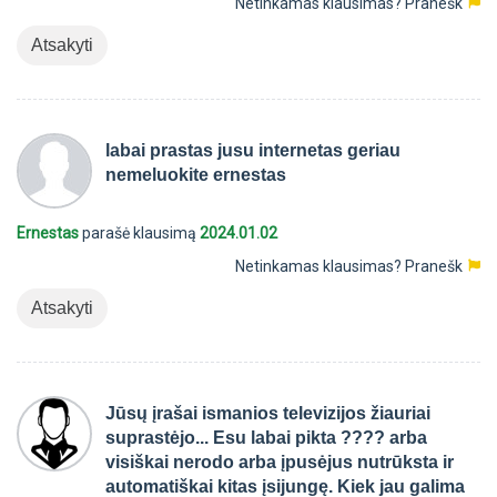
Netinkamas klausimas?
Pranešk
Atsakyti
labai prastas jusu internetas geriau
nemeluokite ernestas
Ernestas
parašė klausimą
2024.01.02
Netinkamas klausimas?
Pranešk
Atsakyti
Jūsų įrašai ismanios televizijos žiauriai
suprastėjo... Esu labai pikta ???? arba
visiškai nerodo arba įpusėjus nutrūksta ir
automatiškai kitas įsijungę. Kiek jau galima