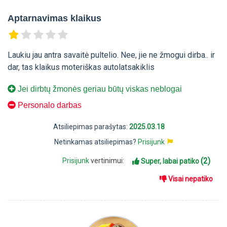
Aptarnavimas klaikus
Laukiu jau antra savaitė pultelio. Nee, jie ne žmogui dirba.. ir
dar, tas klaikus moteriškas autolatsakiklis
Jei dirbtų žmonės geriau būtų viskas neblogai
Personalo darbas
Atsiliepimas parašytas:
2025.03.18
Netinkamas atsiliepimas?
Prisijunk
(2)
Prisijunk
vertinimui:
Super, labai patiko
Visai nepatiko