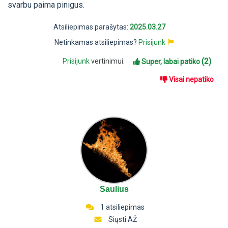
svarbu paima pinigus.
Atsiliepimas parašytas:
2025.03.27
Netinkamas atsiliepimas?
Prisijunk
(2)
Prisijunk
vertinimui:
Super, labai patiko
Visai nepatiko
Saulius
1 atsiliepimas
Siųsti AŽ