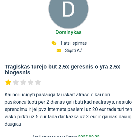
Dominykas
1 atsiliepimas
Siųsti AŽ
Tragiskas turejo but 2.5x geresnis o yra 2.5x
blogesnis
Kai nori isigyti paslauga tai iskart atraso o kai nori
pasikoncultuoti per 2 dienas gali buti kad neatrasys, nesiulo
sprendimu ir jei pvz interneta pasiemi uz 20 eur tada turi ten
visko pirkti uz 5 eur tada dar kazka uz 3 eur ir gaunas dauug
daugiau