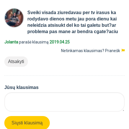
Sveiki visada ziuredavau per tv irasus ka
rodydavo dienos metu jau pora dienu kai
neleidzia atsisukt del ko tai galetu but?ar
problema pas mane ar bendra cgate?aciu
Jolanta
parašė klausimą
2019.04.25
Netinkamas klausimas?
Pranešk
Atsakyti
Jūsų klausimas