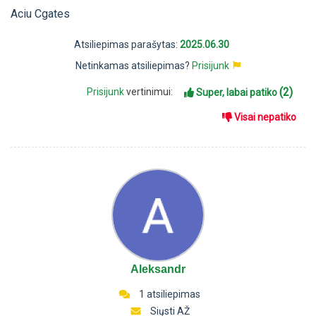
Aciu Cgates
Atsiliepimas parašytas:
2025.06.30
Netinkamas atsiliepimas?
Prisijunk
(2)
Prisijunk
vertinimui:
Super, labai patiko
Visai nepatiko
Aleksandr
1 atsiliepimas
Siųsti AŽ