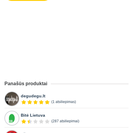
Panašūs produktai
degudegu.lt
(1 atsiliepimas)
Bitė Lietuva
(287 atsiliepimai)