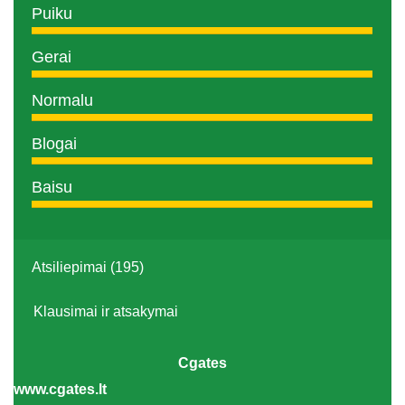
Puiku
Gerai
Normalu
Blogai
Baisu
Atsiliepimai (195)
Klausimai ir atsakymai
Cgates
www.cgates.lt