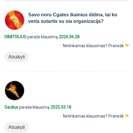
Savo noru Cgates ikainius didina, tai ko
verta sutartis su sia organizacija?
DIMITRIJUS
parašė klausimą
2026.06.28
Netinkamas klausimas?
Pranešk
Atsakyti
Saulius
parašė klausimą
2025.03.18
Netinkamas klausimas?
Pranešk
Atsakyti