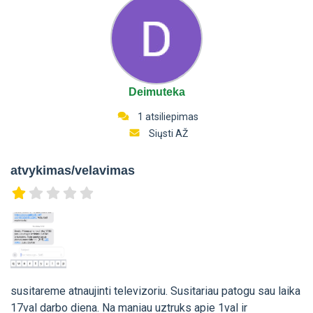
Deimuteka
1 atsiliepimas
Siųsti AŽ
atvykimas/velavimas
susitareme atnaujinti televizoriu. Susitariau patogu sau laika
17val darbo diena. Na maniau uztruks apie 1val ir