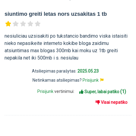
siuntimo greiti letas nors uzsakitas 1 tb
nesiuliciau uzsisakiti po tukstancio bandimo viska istaisiti
nieko nepasikeite interneto kokibe bloga zaidimu
atsiuntimas max blogas 300mb kai moku uz 1tb greiti
nepakila net iki 500mb i s. nesiulau
Atsiliepimas parašytas:
2025.05.23
Netinkamas atsiliepimas?
Prisijunk
(1)
Prisijunk
vertinimui:
Super, labai patiko
Visai nepatiko