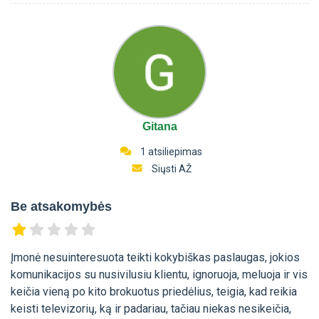
Gitana
1 atsiliepimas
Siųsti AŽ
Be atsakomybės
Įmonė nesuinteresuota teikti kokybiškas paslaugas, jokios
komunikacijos su nusivilusiu klientu, ignoruoja, meluoja ir vis
keičia vieną po kito brokuotus priedėlius, teigia, kad reikia
keisti televizorių, ką ir padariau, tačiau niekas nesikeičia,