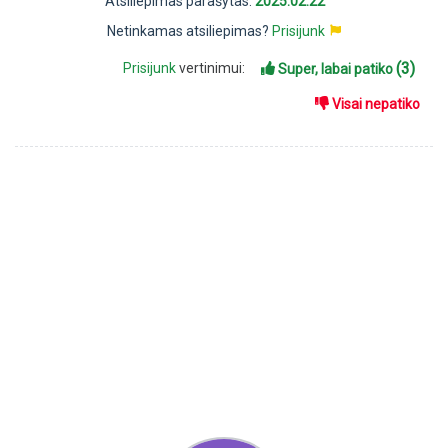
Atsiliepimas parašytas:
2025.02.22
Netinkamas atsiliepimas?
Prisijunk
(3)
Prisijunk
vertinimui:
Super, labai patiko
Visai nepatiko